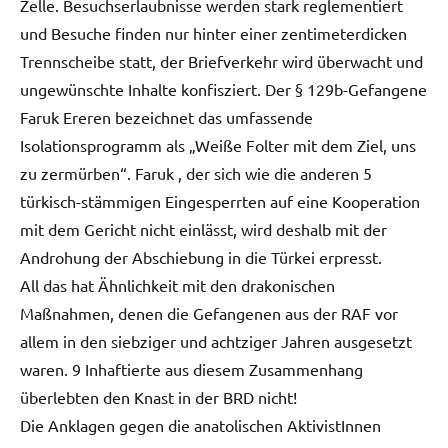
Zelle. Besuchserlaubnisse werden stark reglementiert
und Besuche finden nur hinter einer zentimeterdicken
Trennscheibe statt, der Briefverkehr wird überwacht und
ungewünschte Inhalte konfisziert. Der § 129b-Gefangene
Faruk Ereren bezeichnet das umfassende
Isolationsprogramm als „Weiße Folter mit dem Ziel, uns
zu zermürben“. Faruk , der sich wie die anderen 5
türkisch-stämmigen Eingesperrten auf eine Kooperation
mit dem Gericht nicht einlässt, wird deshalb mit der
Androhung der Abschiebung in die Türkei erpresst.
All das hat Ähnlichkeit mit den drakonischen
Maßnahmen, denen die Gefangenen aus der RAF vor
allem in den siebziger und achtziger Jahren ausgesetzt
waren. 9 Inhaftierte aus diesem Zusammenhang
überlebten den Knast in der BRD nicht!
Die Anklagen gegen die anatolischen AktivistInnen