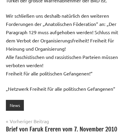
Türkei der größte Waffenabnehmer der BRD ist.
Wir schließen uns deshalb natürlich den weiteren
Forderungen der „Anatolischen Föderation“ an: „Der
Paragraph 129 muss aufgehoben werden! Schluss mit
dem Verbot der Organisierungsfreiheit! Freiheit für
Meinung und Organisierung!
Alle faschistischen und rassistischen Parteien müssen
verboten werden!
Freiheit für alle politischen Gefangenen!“
„Netzwerk Freiheit für alle politischen Gefangenen“
News
Beitragsnavigation
Vorheriger Beitrag
Brief von Faruk Ereren vom 7. November 2010