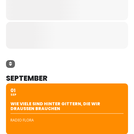
SEPTEMBER
01
SEP
WIE VIELE SIND HINTER GITTERN, DIE WIR
DRAUSSEN BRAUCHEN
RADIO FLORA