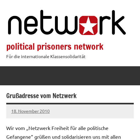
Zum
Inhalt
springen
political prisoners network
Für die internationale Klassensolidarität
Grußadresse vom Netzwerk
18. November 2010
admin
Wir vom „Netzwerk Freiheit für alle politische
Gefangene“ grüßen und solidarisieren uns mit allen