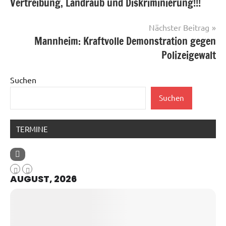
Vertreibung, Landraub und Diskriminierung!!!
Nächster Beitrag
Mannheim: Kraftvolle Demonstration gegen
Polizeigewalt
Suchen
Suchen
TERMINE
AUGUST, 2026