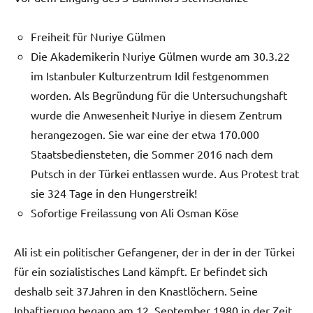
Freiheit für Nuriye Gülmen
Die Akademikerin Nuriye Gülmen wurde am 30.3.22
im Istanbuler Kulturzentrum Idil festgenommen
worden. Als Begründung für die Untersuchungshaft
wurde die Anwesenheit Nuriye in diesem Zentrum
herangezogen. Sie war eine der etwa 170.000
Staatsbediensteten, die Sommer 2016 nach dem
Putsch in der Türkei entlassen wurde. Aus Protest trat
sie 324 Tage in den Hungerstreik!
Sofortige Freilassung von Ali Osman Köse
Ali ist ein politischer Gefangener, der in der in der Türkei
für ein sozialistisches Land kämpft. Er befindet sich
deshalb seit 37Jahren in den Knastlöchern. Seine
Inhaftierung begann am 12. September 1980 in der Zeit