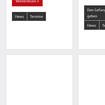
Weiterlesen
Den Gefan
geben
News
Termine
News
T