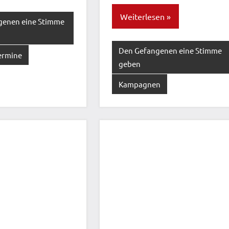
Weiterlesen
genen eine Stimme
Den Gefangenen eine Stimme
ermine
geben
Kampagnen