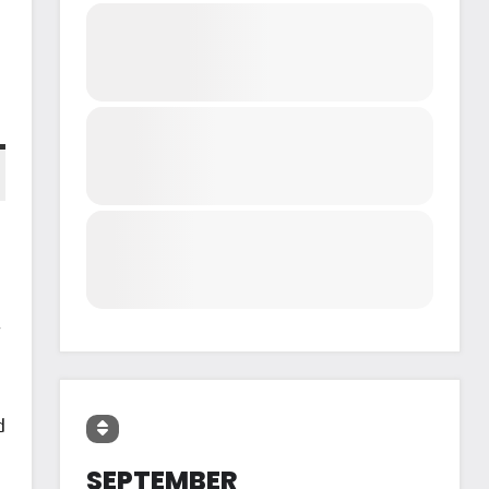
r
d
SEPTEMBER