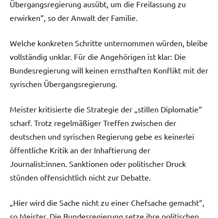
Übergangsregierung ausübt, um die Freilassung zu
erwirken“, so der Anwalt der Familie.
Welche konkreten Schritte unternommen würden, bleibe
vollständig unklar. Für die Angehörigen ist klar: Die
Bundesregierung will keinen ernsthaften Konflikt mit der
syrischen Übergangsregierung.
Meister kritisierte die Strategie der „stillen Diplomatie“
scharf. Trotz regelmäßiger Treffen zwischen der
deutschen und syrischen Regierung gebe es keinerlei
öffentliche Kritik an der Inhaftierung der
Journalist:innen. Sanktionen oder politischer Druck
stünden offensichtlich nicht zur Debatte.
„Hier wird die Sache nicht zu einer Chefsache gemacht“,
so Meister. Die Bundesregierung setze ihre politischen