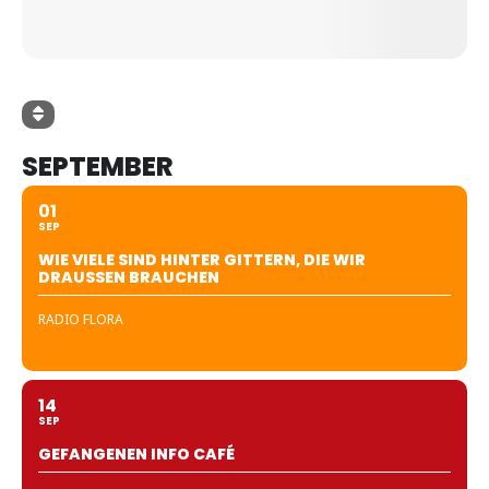
SEPTEMBER
01
SEP
WIE VIELE SIND HINTER GITTERN, DIE WIR
DRAUSSEN BRAUCHEN
RADIO FLORA
14
SEP
GEFANGENEN INFO CAFÉ