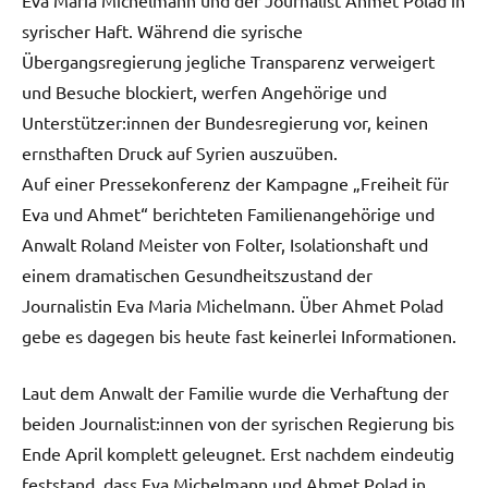
syrischer Haft. Während die syrische
Übergangsregierung jegliche Transparenz verweigert
und Besuche blockiert, werfen Angehörige und
Unterstützer:innen der Bundesregierung vor, keinen
ernsthaften Druck auf Syrien auszuüben.
Auf einer Pressekonferenz der Kampagne „Freiheit für
Eva und Ahmet“ berichteten Familienangehörige und
Anwalt Roland Meister von Folter, Isolationshaft und
einem dramatischen Gesundheitszustand der
Journalistin Eva Maria Michelmann. Über Ahmet Polad
gebe es dagegen bis heute fast keinerlei Informationen.
Laut dem Anwalt der Familie wurde die Verhaftung der
beiden Journalist:innen von der syrischen Regierung bis
Ende April komplett geleugnet. Erst nachdem eindeutig
feststand, dass Eva Michelmann und Ahmet Polad in