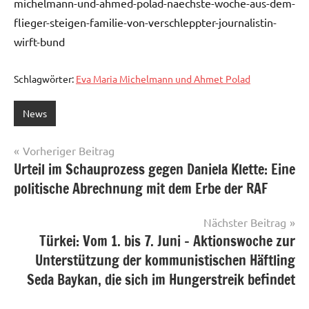
michelmann-und-ahmed-polad-naechste-woche-aus-dem-
flieger-steigen-familie-von-verschleppter-journalistin-
wirft-bund
Schlagwörter:
Eva Maria Michelmann und Ahmet Polad
News
Beitragsnavigation
Vorheriger Beitrag
Urteil im Schauprozess gegen Daniela Klette: Eine
politische Abrechnung mit dem Erbe der RAF
Nächster Beitrag
Türkei: Vom 1. bis 7. Juni – Aktionswoche zur
Unterstützung der kommunistischen Häftling
Seda Baykan, die sich im Hungerstreik befindet