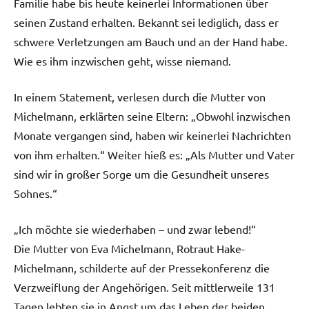
Familie habe bis heute keinerlei Informationen über
seinen Zustand erhalten. Bekannt sei lediglich, dass er
schwere Verletzungen am Bauch und an der Hand habe.
Wie es ihm inzwischen geht, wisse niemand.
In einem Statement, verlesen durch die Mutter von
Michelmann, erklärten seine Eltern: „Obwohl inzwischen
Monate vergangen sind, haben wir keinerlei Nachrichten
von ihm erhalten.“ Weiter hieß es: „Als Mutter und Vater
sind wir in großer Sorge um die Gesundheit unseres
Sohnes.“
„Ich möchte sie wiederhaben – und zwar lebend!“
Die Mutter von Eva Michelmann, Rotraut Hake-
Michelmann, schilderte auf der Pressekonferenz die
Verzweiflung der Angehörigen. Seit mittlerweile 131
Tagen lebten sie in Angst um das Leben der beiden