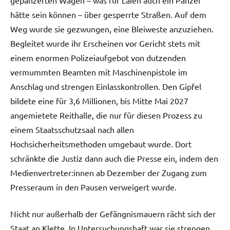
hätte sein können – über gesperrte Straßen. Auf dem
Weg wurde sie gezwungen, eine Bleiweste anzuziehen.
Begleitet wurde ihr Erscheinen vor Gericht stets mit
einem enormen Polizeiaufgebot von dutzenden
vermummten Beamten mit Maschinenpistole im
Anschlag und strengen Einlasskontrollen. Den Gipfel
bildete eine für 3,6 Millionen, bis Mitte Mai 2027
angemietete Reithalle, die nur für diesen Prozess zu
einem Staatsschutzsaal nach allen
Hochsicherheitsmethoden umgebaut wurde. Dort
schränkte die Justiz dann auch die Presse ein, indem den
Medienvertreter:innen ab Dezember der Zugang zum
Presseraum in den Pausen verweigert wurde.
Nicht nur außerhalb der Gefängnismauern rächt sich der
Staat an Klette. In Untersuchungshaft war sie strengen