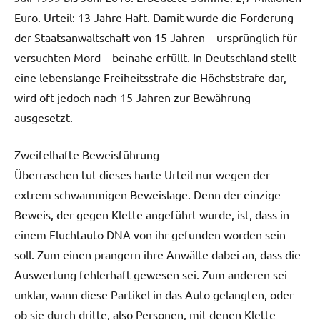
Euro. Urteil: 13 Jahre Haft. Damit wurde die Forderung
der Staatsanwaltschaft von 15 Jahren – ursprünglich für
versuchten Mord – beinahe erfüllt. In Deutschland stellt
eine lebenslange Freiheitsstrafe die Höchststrafe dar,
wird oft jedoch nach 15 Jahren zur Bewährung
ausgesetzt.
Zweifelhafte Beweisführung
Überraschen tut dieses harte Urteil nur wegen der
extrem schwammigen Beweislage. Denn der einzige
Beweis, der gegen Klette angeführt wurde, ist, dass in
einem Fluchtauto DNA von ihr gefunden worden sein
soll. Zum einen prangern ihre Anwälte dabei an, dass die
Auswertung fehlerhaft gewesen sei. Zum anderen sei
unklar, wann diese Partikel in das Auto gelangten, oder
ob sie durch dritte, also Personen, mit denen Klette