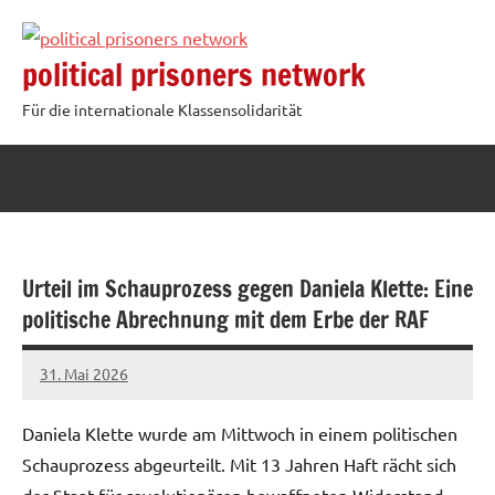
Zum
Inhalt
political prisoners network
springen
Für die internationale Klassensolidarität
Urteil im Schauprozess gegen Daniela Klette: Eine
politische Abrechnung mit dem Erbe der RAF
31. Mai 2026
network
Daniela Klette wurde am Mittwoch in einem politischen
Schauprozess abgeurteilt. Mit 13 Jahren Haft rächt sich
der Staat für revolutionären bewaffneten Widerstand