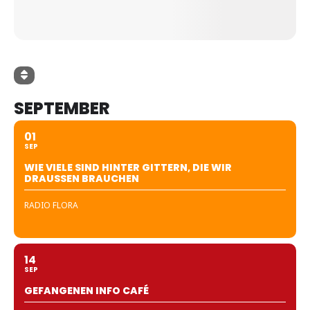
SEPTEMBER
01
SEP
WIE VIELE SIND HINTER GITTERN, DIE WIR
DRAUSSEN BRAUCHEN
RADIO FLORA
14
SEP
GEFANGENEN INFO CAFÉ