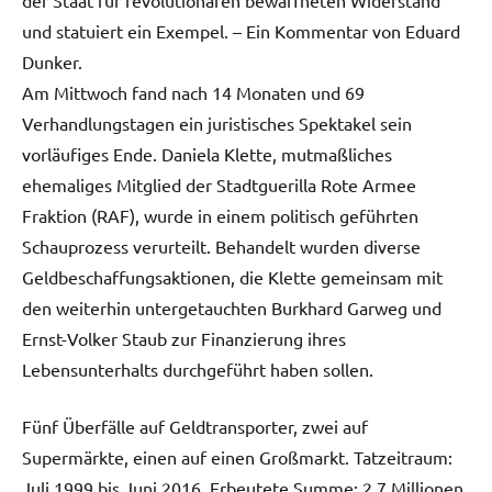
und statuiert ein Exempel. – Ein Kommentar von Eduard
Dunker.
Am Mittwoch fand nach 14 Monaten und 69
Verhandlungstagen ein juristisches Spektakel sein
vorläufiges Ende. Daniela Klette, mutmaßliches
ehemaliges Mitglied der Stadtguerilla Rote Armee
Fraktion (RAF), wurde in einem politisch geführten
Schauprozess verurteilt. Behandelt wurden diverse
Geldbeschaffungsaktionen, die Klette gemeinsam mit
den weiterhin untergetauchten Burkhard Garweg und
Ernst-Volker Staub zur Finanzierung ihres
Lebensunterhalts durchgeführt haben sollen.
Fünf Überfälle auf Geldtransporter, zwei auf
Supermärkte, einen auf einen Großmarkt. Tatzeitraum:
Juli 1999 bis Juni 2016. Erbeutete Summe: 2,7 Millionen