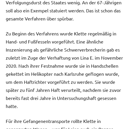
Verfolgungsdurst des Staates wenig. An der 67-Jährigen
soll also ein Exempel statuiert werden. Das ist schon das
gesamte Verfahren über spürbar.
Zu Beginn des Verfahrens wurde Klette regelmäßig in
Hand- und Fußfesseln vorgeführt. Eine ähnliche
Inszenierung als gefährliche Schwerverbrecherin gab es
zuletzt im Zuge der Verhaftung von Lina E. im November
2020. Nach ihrer Festnahme wurde sie in Handschellen
gekettet im Helikopter nach Karlsruhe geflogen wurde,
um dem Haftrichter vorgeführt zu werden. Sie wurde
später zu fünf Jahren Haft verurteilt, nachdem sie zuvor
bereits fast drei Jahre in Untersuchungshaft gesessen
hatte.
Für ihre Gefangenentransporte rollte Klette in
gepanzerten Wagen – was für Laien auch ein Panzer