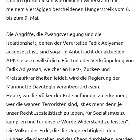
Und ich grüße diesen würdevollen Widerstand mit
meinem viertägigen bescheidenen Hungerstreik vom 6.
bis zum 9. Mai.
Die Angriffe, die Zwangsverlegung und die
Isolationshaft, denen der Verurteilte Fadik Adiyaman
ausgesetzt ist, sind sogar in Anbetracht der aktuellen
APK-Gesetze willkürlich. Für Tod oder Verkrüppelung von
Fadik Adiyaman, welcher an Herz-, Zucker- und
Kreislaufkrankheiten leidet, wird die Regierung der
Marionette Davutoglu verantwortlich sein.
Heute, wo die Völker der Erde anfangen, zu erkennen,
wer die wahren Terroristen sind, ist es mehr denn je
unser Recht „sozialistisch zu leben, für Sozialismus zu
kämpfen und für unsere Würde Widerstand zu leisten“.
Die Völker der Erde, die die Ungerechtigkeit, den
Hunger, die Massaker und das Chaos durchleben, werden