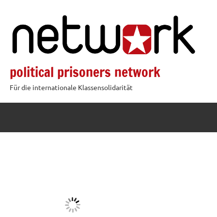
Zum
Inhalt
springen
political prisoners network
Für die internationale Klassensolidarität