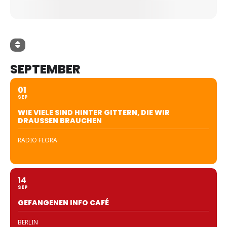
SEPTEMBER
01
SEP
WIE VIELE SIND HINTER GITTERN, DIE WIR
DRAUSSEN BRAUCHEN
RADIO FLORA
14
SEP
GEFANGENEN INFO CAFÉ
BERLIN