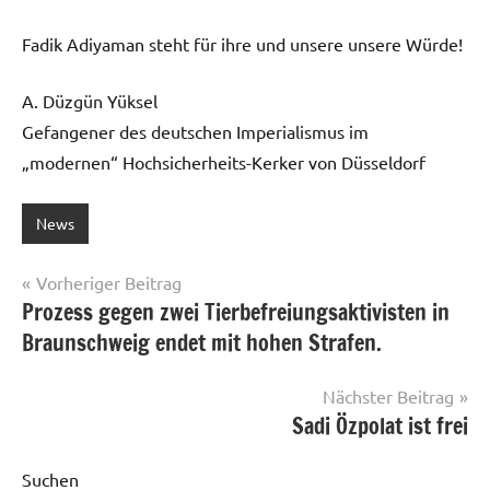
Fadik Adiyaman steht für ihre und unsere unsere Würde!
A. Düzgün Yüksel
Gefangener des deutschen Imperialismus im
„modernen“ Hochsicherheits-Kerker von Düsseldorf
News
Beitragsnavigation
Vorheriger Beitrag
Prozess gegen zwei Tierbefreiungsaktivisten in
Braunschweig endet mit hohen Strafen.
Nächster Beitrag
Sadi Özpolat ist frei
Suchen