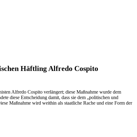
tischen Häftling Alfredo Cospito
archisten Alfredo Cospito verlängert; diese Maßnahme wurde dem
ündete diese Entscheidung damit, dass sie dem „politischen und
Diese Maßnahme wird weithin als staatliche Rache und eine Form der