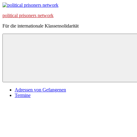
Zum
Inhalt
political prisoners network
springen
Für die internationale Klassensolidarität
Adressen von Gefangenen
Termine