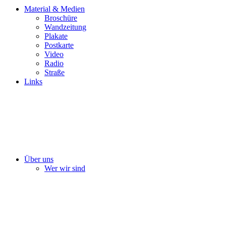
Material & Medien
Broschüre
Wandzeitung
Plakate
Postkarte
Video
Radio
Straße
Links
Über uns
Wer wir sind