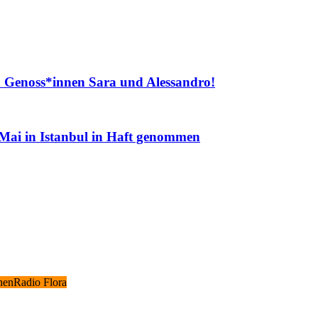
n Genoss*innen Sara und Alessandro!
 Mai in Istanbul in Haft genommen
chen
Radio Flora