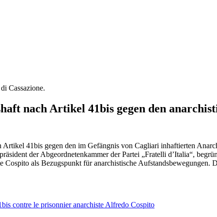
e di Cassazione.
shaft nach Artikel 41bis gegen den anarchis
nach Artikel 41bis gegen den im Gefängnis von Cagliari inhaftierten An
epräsident der Abgeordnetenkammer der Partei „Fratelli d’Italia“, begr
te Cospito als Bezugspunkt für anarchistische Aufstandsbewegungen. 
41bis contre le prisonnier anarchiste Alfredo Cospito