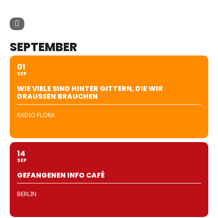
SEPTEMBER
01
SEP
WIE VIELE SIND HINTER GITTERN, DIE WIR
DRAUSSEN BRAUCHEN
RADIO FLORA
14
SEP
GEFANGENEN INFO CAFÉ
BERLIN