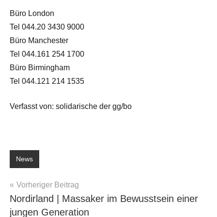
Büro London
Tel 044.20 3430 9000
Büro Manchester
Tel 044.161 254 1700
Büro Birmingham
Tel 044.121 214 1535
Verfasst von: solidarische der gg/bo
News
Beitragsnavigation
Vorheriger Beitrag
Nordirland | Massaker im Bewusstsein einer
jungen Generation