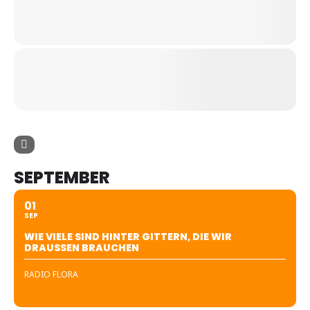
SEPTEMBER
01
SEP
WIE VIELE SIND HINTER GITTERN, DIE WIR
DRAUSSEN BRAUCHEN
RADIO FLORA