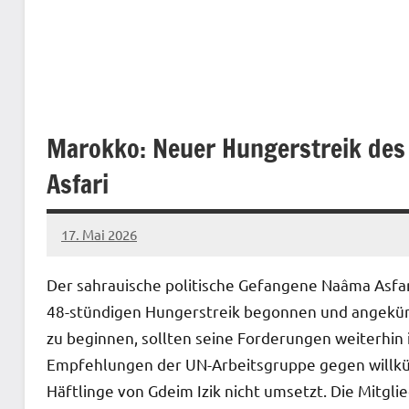
Marokko: Neuer Hungerstreik de
Asfari
17. Mai 2026
network
Der sahrauische politische Gefangene Naâma Asfar
48-stündigen Hungerstreik begonnen und angekünd
zu beginnen, sollten seine Forderungen weiterhin 
Empfehlungen der UN-Arbeitsgruppe gegen willkür
Häftlinge von Gdeim Izik nicht umsetzt. Die Mitgli