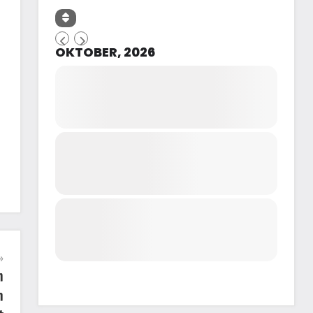
OKTOBER, 2026
m
n