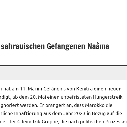
s sahrauischen Gefangenen Naâma
i hat am 11. Mai im Gefängnis von Kenitra einen neuen
igt, ab dem 20. Mai einen unbefristeten Hungerstreik
ignoriert werden. Er prangert an, dass Marokko die
liche Inhaftierung aus dem Jahr 2023 in Bezug auf die
eder der Gdeim-Izik-Gruppe, die nach politischen Prozesse