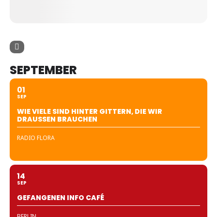
SEPTEMBER
01
SEP
WIE VIELE SIND HINTER GITTERN, DIE WIR
DRAUSSEN BRAUCHEN
RADIO FLORA
14
SEP
GEFANGENEN INFO CAFÉ
BERLIN