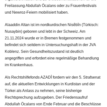
Freilassung Abdullah Öcalans oder zu Frauenfestivals
und Newroz-Feiern mobilisiert haben.
Alaaddin Altan ist im nordkurdischen Nisêbîn (Türkisch:
Nusaybin) geboren und lebt in der Schweiz. Am
21.11.2024 wurde er in Bremen festgenommen und
befindet sich seitdem in Untersuchungshaft in der JVA
Koblenz. Sein Gesundheitszustand ist deutlich
angegriffen und erfordert eine regelmäßige Behandlung
im Krankenhaus.
Als Rechtshilfefonds AZADÎ fordern wir den 5. Strafsenat
auf, die aktuellen Entwicklungen in Kurdistan und der
Türkei als Anlass zu nehmen, seine bisherige
Rechtsprechung aufzugeben. Der Friedensaufruf
Abdullah Öcalans von Ende Februar und die Beschlüsse