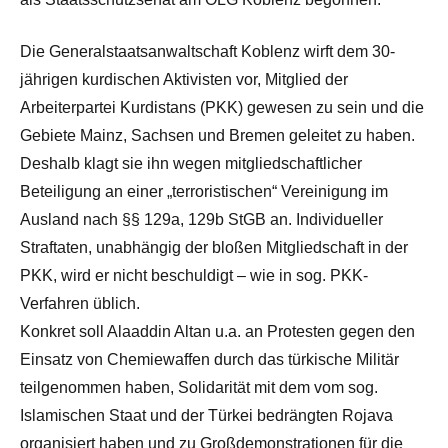
Die Generalstaatsanwaltschaft Koblenz wirft dem 30-
jährigen kurdischen Aktivisten vor, Mitglied der
Arbeiterpartei Kurdistans (PKK) gewesen zu sein und die
Gebiete Mainz, Sachsen und Bremen geleitet zu haben.
Deshalb klagt sie ihn wegen mitgliedschaftlicher
Beteiligung an einer „terroristischen“ Vereinigung im
Ausland nach §§ 129a, 129b StGB an. Individueller
Straftaten, unabhängig der bloßen Mitgliedschaft in der
PKK, wird er nicht beschuldigt – wie in sog. PKK-
Verfahren üblich.
Konkret soll Alaaddin Altan u.a. an Protesten gegen den
Einsatz von Chemiewaffen durch das türkische Militär
teilgenommen haben, Solidarität mit dem vom sog.
Islamischen Staat und der Türkei bedrängten Rojava
organisiert haben und zu Großdemonstrationen für die