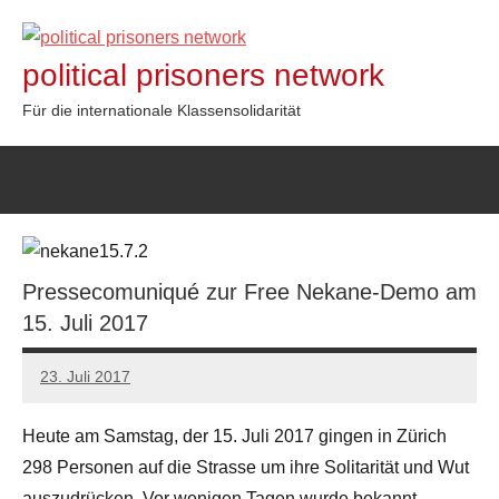
Zum
Inhalt
political prisoners network
springen
Für die internationale Klassensolidarität
Pressecomuniqué zur Free Nekane-Demo am
15. Juli 2017
23. Juli 2017
admin
Heute am Samstag, der 15. Juli 2017 gingen in Zürich
298 Personen auf die Strasse um ihre Solitarität und Wut
auszudrücken. Vor wenigen Tagen wurde bekannt