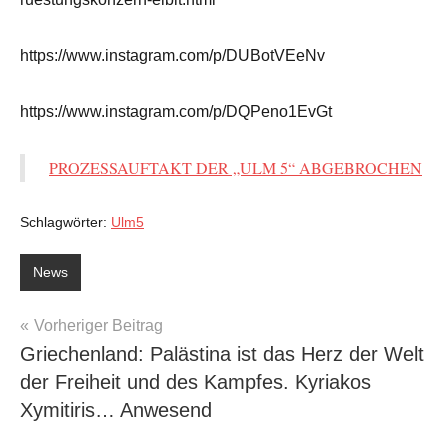
https://www.instagram.com/p/DUBotVEeNv
https://www.instagram.com/p/DQPeno1EvGt
PROZESSAUFTAKT DER „ULM 5“ ABGEBROCHEN
Schlagwörter:
Ulm5
News
Beitragsnavigation
Vorheriger Beitrag
Griechenland: Palästina ist das Herz der Welt
der Freiheit und des Kampfes. Kyriakos
Xymitiris… Anwesend