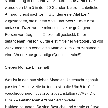
stundenlang in der Zelle auszuharren. Zusätzlich dazu
wurde den Ulm 5 in den 30 Stunden bis zur richterlichen
Anhörung erst nach zehn Stunden eine „Mahlzeit“
zugestanden, die nur ein Apfel und zwei Stücke Brot
umfasste. Dazu wurde mindestens eine gefangene
Person von Beginn in Einzelhaft gesteckt. Einer
gefangenen Person wurde erst mit einer Verzögerung von
20 Stunden ein benötigtes Antibiotikum zum Behandeln
einer Wunde ausgehändigt (Quelle: theulm5).
Sieben Monate Einzelhaft
Was ist in den nun sieben Monaten Untersuchungshaft
passiert? Mittlerweile befinden sich die Ulm 5 in fünf
verschiedenenen Justizvollzugsanstalten (JVAs). Die
Ulm 5 – Gefangenen erfahren erschwerte
Haftbedingungen. So sind Besuche und Anrufe auf zwei