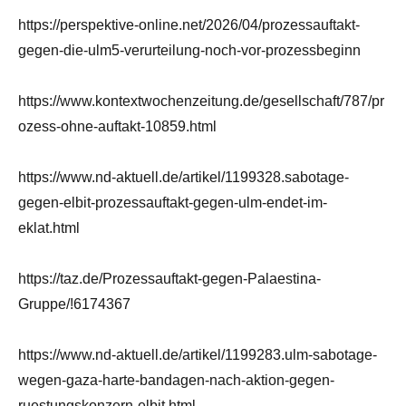
https://perspektive-online.net/2026/04/prozessauftakt-
gegen-die-ulm5-verurteilung-noch-vor-prozessbeginn
https://www.kontextwochenzeitung.de/gesellschaft/787/pr
ozess-ohne-auftakt-10859.html
https://www.nd-aktuell.de/artikel/1199328.sabotage-
gegen-elbit-prozessauftakt-gegen-ulm-endet-im-
eklat.html
https://taz.de/Prozessauftakt-gegen-Palaestina-
Gruppe/!6174367
https://www.nd-aktuell.de/artikel/1199283.ulm-sabotage-
wegen-gaza-harte-bandagen-nach-aktion-gegen-
ruestungskonzern-elbit.html