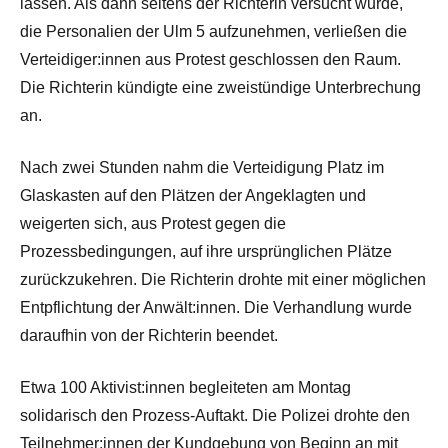
lassen. Als dann seitens der Richterin versucht wurde,
die Personalien der Ulm 5 aufzunehmen, verließen die
Verteidiger:innen aus Protest geschlossen den Raum.
Die Richterin kündigte eine zweistündige Unterbrechung
an.
Nach zwei Stunden nahm die Verteidigung Platz im
Glaskasten auf den Plätzen der Angeklagten und
weigerten sich, aus Protest gegen die
Prozessbedingungen, auf ihre ursprünglichen Plätze
zurückzukehren. Die Richterin drohte mit einer möglichen
Entpflichtung der Anwält:innen. Die Verhandlung wurde
daraufhin von der Richterin beendet.
Etwa 100 Aktivist:innen begleiteten am Montag
solidarisch den Prozess-Auftakt. Die Polizei drohte den
Teilnehmer:innen der Kundgebung von Beginn an mit