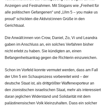
Anzeigen und Festnahmen. Mit Slogans wie „Freiheit für
alle politischen Gefangenen“ und „Ulm 5 – you make us
proud“ schickten die Aktivist:innen Grüße in den
Gerichtsaal.
Die Anwält:innen von Crow, Daniel, Zo, Vi und Leandra
gaben im Anschluss an, ein solches Verfahren bisher
nicht erlebt zu haben. Sie kündigten an, einen
Befangenheitsantrag gegen die Richterin einzureichen.
Schon im Vorfeld konnte vermutet werden, dass am Fall
der Ulm 5 ein Schauprozess vorbereitet wird – der
deutsche Staat ist, als drittgrößter Waffenexporteur an
den zionistischen israelischen Staat, mehr als interessiert
daran jeglichen Widerstand und Solidarität mit dem
palästinensischen Volk kleinzuhalten. Dass ein solcher