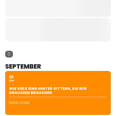
SEPTEMBER
01
SEP
WIE VIELE SIND HINTER GITTERN, DIE WIR
DRAUSSEN BRAUCHEN
RADIO FLORA