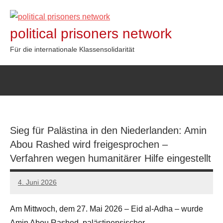
Zum
Inhalt
political prisoners network
springen
Für die internationale Klassensolidarität
Sieg für Palästina in den Niederlanden: Amin
Abou Rashed wird freigesprochen –
Verfahren wegen humanitärer Hilfe eingestellt
4. Juni 2026
network
Am Mittwoch, dem 27. Mai 2026 – Eid al-Adha – wurde
Amin Abou Rashed, palästinensischer