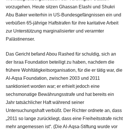
vorzugehen. Heute sitzen Ghassan Elashi und Shukri
Abu Baker weiterhin in US-Bundesgefängnissen ein und
verbüßen 65-jährige Haftstrafen für ihre karitative Arbeit
zur Unterstützung marginalisierter und verarmter
Palästinenser.
Das Gericht befand Abou Rashed für schuldig, sich an
der Israa Foundation beteiligt zu haben, nachdem die
frühere Wohltätigkeitsorganisation, für die er tätig war, die
Al-Aqsa Foundation, zwischen 2003 und 2011
sanktioniert worden war; er erhielt jedoch eine
sechsmonatige Bewährungsstrafe und hat bereits ein
Jahr tatsächlicher Haft während seiner
Untersuchungshaft verbüßt. Der Richter ordnete an, dass
„2011 so lange zurückliegt, dass eine Freiheitsstrafe nicht
mehr angemessen ist“. (Die Al-Aqsa-Stiftung wurde vor