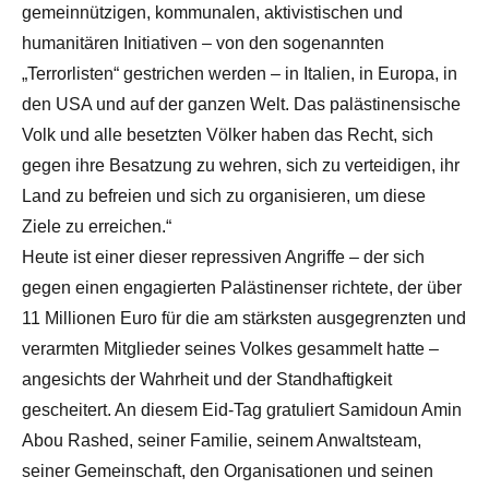
gemeinnützigen, kommunalen, aktivistischen und
humanitären Initiativen – von den sogenannten
„Terrorlisten“ gestrichen werden – in Italien, in Europa, in
den USA und auf der ganzen Welt. Das palästinensische
Volk und alle besetzten Völker haben das Recht, sich
gegen ihre Besatzung zu wehren, sich zu verteidigen, ihr
Land zu befreien und sich zu organisieren, um diese
Ziele zu erreichen.“
Heute ist einer dieser repressiven Angriffe – der sich
gegen einen engagierten Palästinenser richtete, der über
11 Millionen Euro für die am stärksten ausgegrenzten und
verarmten Mitglieder seines Volkes gesammelt hatte –
angesichts der Wahrheit und der Standhaftigkeit
gescheitert. An diesem Eid-Tag gratuliert Samidoun Amin
Abou Rashed, seiner Familie, seinem Anwaltsteam,
seiner Gemeinschaft, den Organisationen und seinen