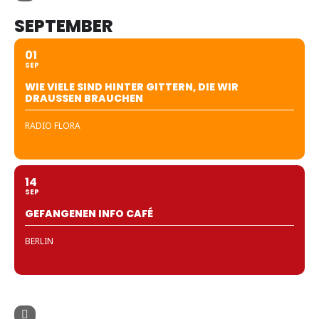
SEPTEMBER
01
SEP
WIE VIELE SIND HINTER GITTERN, DIE WIR
DRAUSSEN BRAUCHEN
RADIO FLORA
14
SEP
GEFANGENEN INFO CAFÉ
BERLIN