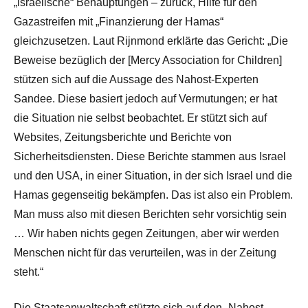
„israelische“ Behauptungen – zurück, Hilfe für den
Gazastreifen mit „Finanzierung der Hamas“
gleichzusetzen. Laut Rijnmond erklärte das Gericht: „Die
Beweise bezüglich der [Mercy Association for Children]
stützen sich auf die Aussage des Nahost-Experten
Sandee. Diese basiert jedoch auf Vermutungen; er hat
die Situation nie selbst beobachtet. Er stützt sich auf
Websites, Zeitungsberichte und Berichte von
Sicherheitsdiensten. Diese Berichte stammen aus Israel
und den USA, in einer Situation, in der sich Israel und die
Hamas gegenseitig bekämpfen. Das ist also ein Problem.
Man muss also mit diesen Berichten sehr vorsichtig sein
… Wir haben nichts gegen Zeitungen, aber wir werden
Menschen nicht für das verurteilen, was in der Zeitung
steht.“
Die Staatsanwaltschaft stützte sich auf den „Nahost-