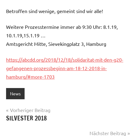
Betroffen sind wenige, gemeint sind wir alle!
Weitere Prozesstermine immer ab 9:30 Uhr: 8.1.19,
10.1.19,15.1.19 …
Amtsgericht Mitte, Sievekingplatz 3, Hamburg
https://abcdd.org/2018/12/18/solidaritat-mit-den-g20-
gefangenen-prozessbeginn-am-18-12-2018-in-
hamburg/#more-1703
News
Beitragsnavigation
Vorheriger Beitrag
SILVESTER 2018
Nächster Beitrag