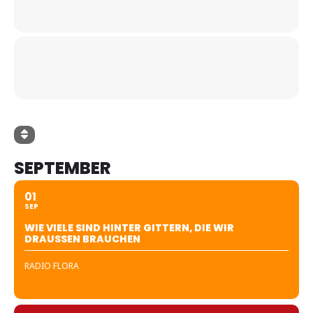
SEPTEMBER
01
SEP
WIE VIELE SIND HINTER GITTERN, DIE WIR
DRAUSSEN BRAUCHEN
RADIO FLORA