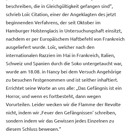
beschreiben, die in Gleichgültigkeit gefangen sind“,
schrieb Loïc Citation, einer der Angeklagten des jetzt
beginnenden Verfahrens, der seit Oktober im
Hamburger Holstenglacis in Untersuchungshaft einsitzt,
nachdem er per Europäischem Haftbefehl von Frankreich
ausgeliefert wurde. Loïc, welcher nach den
internationalen Razzien im Mai in Frankreich, Italien,
Schweiz und Spanien durch die Soko untergetaucht war,
wurde am 18.08. in Nancy bei dem Versuch Angehörige
zu besuchen festgenommen und ist seither inhaftiert.
Errichtet seine Worte an uns alle: „Das Gefängnis ist ein
Horror, und wenn es fortbesteht, dann wegen
Vorurteilen. Leider wecken wir die Flamme der Revolte
nicht, indem wir ‚Feuer den Gefängnissen‘ schreiben,
sondern indem wir das Gewissen jedes Einzelnen zu
diesem Schluss bewegen.“