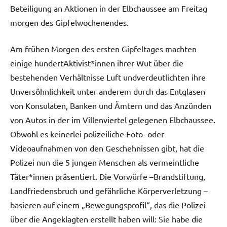
Beteiligung an Aktionen in der Elbchaussee am Freitag
morgen des Gipfelwochenendes.
Am frühen Morgen des ersten Gipfeltages machten
einige hundertAktivist*innen ihrer Wut über die
bestehenden Verhältnisse Luft undverdeutlichten ihre
Unversöhnlichkeit unter anderem durch das Entglasen
von Konsulaten, Banken und Ämtern und das Anzünden
von Autos in der im Villenviertel gelegenen Elbchaussee.
Obwohl es keinerlei polizeiliche Foto- oder
Videoaufnahmen von den Geschehnissen gibt, hat die
Polizei nun die 5 jungen Menschen als vermeintliche
Täter*innen präsentiert. Die Vorwürfe –Brandstiftung,
Landfriedensbruch und gefährliche Körperverletzung –
basieren auf einem „Bewegungsprofil“, das die Polizei
über die Angeklagten erstellt haben will: Sie habe die