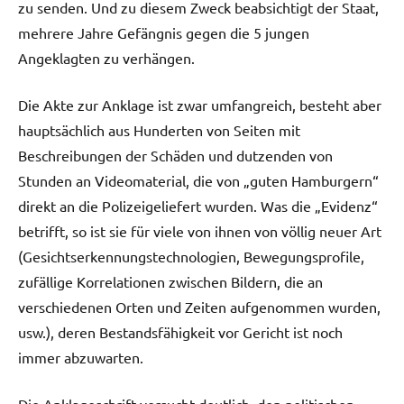
zu senden. Und zu diesem Zweck beabsichtigt der Staat,
mehrere Jahre Gefängnis gegen die 5 jungen
Angeklagten zu verhängen.
Die Akte zur Anklage ist zwar umfangreich, besteht aber
hauptsächlich aus Hunderten von Seiten mit
Beschreibungen der Schäden und dutzenden von
Stunden an Videomaterial, die von „guten Hamburgern“
direkt an die Polizeigeliefert wurden. Was die „Evidenz“
betrifft, so ist sie für viele von ihnen von völlig neuer Art
(Gesichtserkennungstechnologien, Bewegungsprofile,
zufällige Korrelationen zwischen Bildern, die an
verschiedenen Orten und Zeiten aufgenommen wurden,
usw.), deren Bestandsfähigkeit vor Gericht ist noch
immer abzuwarten.
Die Anklageschrift versucht deutlich, den politischen