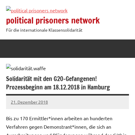
Zum
Inhalt
political prisoners network
springen
Für die internationale Klassensolidarität
Solidarität mit den G20-Gefangenen!
Prozessbeginn am 18.12.2018 in Hamburg
21. Dezember 2018
admin
Bis zu 170 Ermittler*innen arbeiten an hunderten
Verfahren gegen Demonstrant*innen, die sich an
Ausschreitungen und Plünderungen während des G20 in