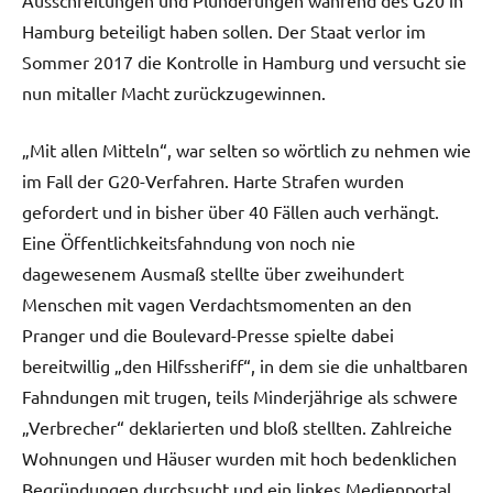
Hamburg beteiligt haben sollen. Der Staat verlor im
Sommer 2017 die Kontrolle in Hamburg und versucht sie
nun mitaller Macht zurückzugewinnen.
„Mit allen Mitteln“, war selten so wörtlich zu nehmen wie
im Fall der G20-Verfahren. Harte Strafen wurden
gefordert und in bisher über 40 Fällen auch verhängt.
Eine Öffentlichkeitsfahndung von noch nie
dagewesenem Ausmaß stellte über zweihundert
Menschen mit vagen Verdachtsmomenten an den
Pranger und die Boulevard-Presse spielte dabei
bereitwillig „den Hilfssheriff“, in dem sie die unhaltbaren
Fahndungen mit trugen, teils Minderjährige als schwere
„Verbrecher“ deklarierten und bloß stellten. Zahlreiche
Wohnungen und Häuser wurden mit hoch bedenklichen
Begründungen durchsucht und ein linkes Medienportal