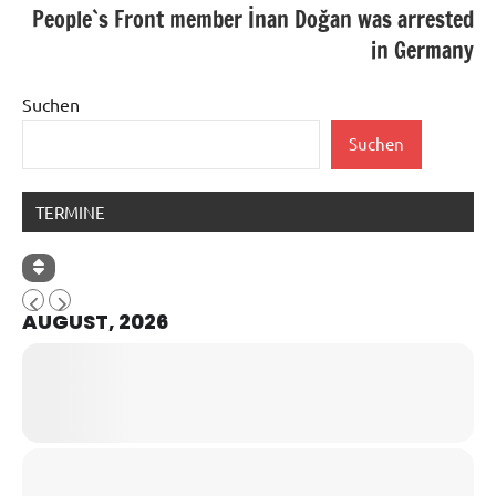
People`s Front member İnan Doğan was arrested
in Germany
Suchen
Suchen
TERMINE
AUGUST, 2026