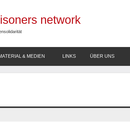
prisoners network
ensolidarität
MATERIAL & MEDIEN
LINKS
ÜBER UNS