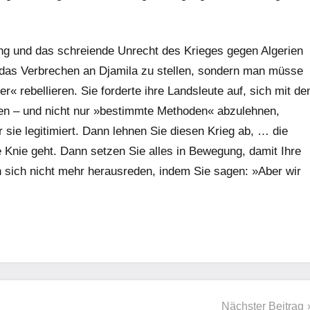
g und das schreiende Unrecht des Krieges gegen Algerien
en das Verbrechen an Djamila zu stellen, sondern man müsse
 rebellieren. Sie forderte ihre Landsleute auf, sich mit de
n – und nicht nur »bestimmte Methoden« abzulehnen,
sie legitimiert. Dann lehnen Sie diesen Krieg ab, … die
 Knie geht. Dann setzen Sie alles in Bewegung, damit Ihre
 sich nicht mehr herausreden, indem Sie sagen: »Aber wir
Nächster Beitrag