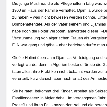
Die junge Muslima, die als Pflegehelferin tätig war,
1960 im Haus der Familie verhaftet. Djamila wurde be
zu haben – was nicht bewiesen werden konnte. Unter
Bombenattentate. Als der Vater seinem und Djamilas 
habe doch die Folter verboten, antwortete dieser: »D
Verstümmelung von algerischen Frauen als Vergeltu
FLN war gang und gäbe – aber berichten durfte man d
Gisèle Halimi übernahm Djamilas Verteidigung und ko
verlegt wurde, denn in Algerien bestand für sie die Ge
taten alles, ihre Praktiken nicht bekannt werden zu
verurteilt, kurz danach aber nach Erlaß des Amnesti
Sie heiratet, bekommt drei Kinder, arbeitet als Sekre
Familiengesetz in Algier dabei. Im vergangenen Jahr 
Prozeß und ihren Fall konzentriert sei und die berec