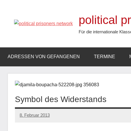
Zum
Inhalt
political 
springen
Für die internationale Klass
ADRESSEN VON GEFANGENEN
TERMINE
Symbol des Widerstands
8. Februar 2013
admin