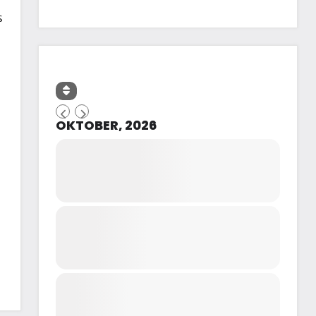
s
]
OKTOBER, 2026