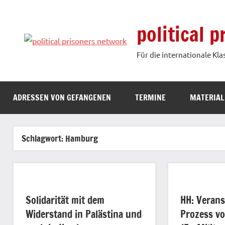
Zum
Inhalt
political 
springen
Für die internationale Kla
ADRESSEN VON GEFANGENEN
TERMINE
MATERIAL
Schlagwort:
Hamburg
Solidarität mit dem
HH: Veran
Widerstand in Palästina und
Prozess vo