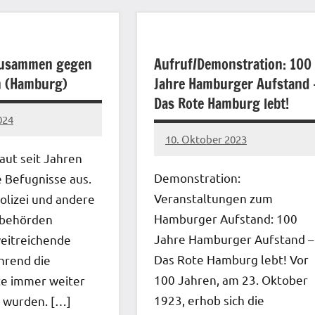
Zusammen gegen
Aufruf/Demonstration: 100
n (Hamburg)
Jahre Hamburger Aufstand 
Das Rote Hamburg lebt!
024
10. Oktober 2023
network
aut seit Jahren
Demonstration:
e Befugnisse aus.
Veranstaltungen zum
olizei und andere
Hamburger Aufstand: 100
sbehörden
Jahre Hamburger Aufstand –
eitreichende
Das Rote Hamburg lebt! Vor
hrend die
100 Jahren, am 23. Oktober
e immer weiter
1923, erhob sich die
 wurden. […]