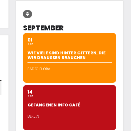
SEPTEMBER
01
SEP
WIE VIELE SIND HINTER GITTERN, DIE
WIR DRAUSSEN BRAUCHEN
RADIO FLORA
14
SEP
GEFANGENEN INFO CAFÉ
BERLIN