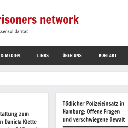
prisoners network
ssensolidarität
 & MEDIEN
LINKS
ÜBER UNS
KONTAKT
Tödlicher Polizeieinsatz in
Hamburg: Offene Fragen
staltung zum
und verschwiegene Gewalt
n Daniela Klette