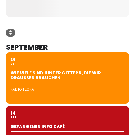
SEPTEMBER
01
SEP
WIE VIELE SIND HINTER GITTERN, DIE WIR
DRAUSSEN BRAUCHEN
RADIO FLORA
14
SEP
GEFANGENEN INFO CAFÉ