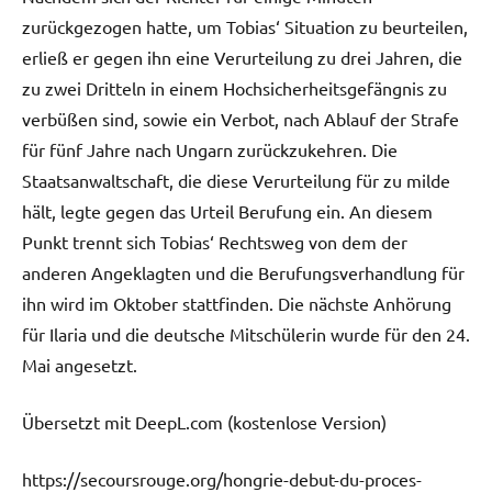
zurückgezogen hatte, um Tobias‘ Situation zu beurteilen,
erließ er gegen ihn eine Verurteilung zu drei Jahren, die
zu zwei Dritteln in einem Hochsicherheitsgefängnis zu
verbüßen sind, sowie ein Verbot, nach Ablauf der Strafe
für fünf Jahre nach Ungarn zurückzukehren. Die
Staatsanwaltschaft, die diese Verurteilung für zu milde
hält, legte gegen das Urteil Berufung ein. An diesem
Punkt trennt sich Tobias‘ Rechtsweg von dem der
anderen Angeklagten und die Berufungsverhandlung für
ihn wird im Oktober stattfinden. Die nächste Anhörung
für Ilaria und die deutsche Mitschülerin wurde für den 24.
Mai angesetzt.
Übersetzt mit DeepL.com (kostenlose Version)
https://secoursrouge.org/hongrie-debut-du-proces-