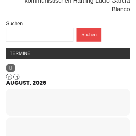
kommunistischen Häftling Lucio García
Blanco
Suchen
Suchen
TERMINE
AUGUST, 2026