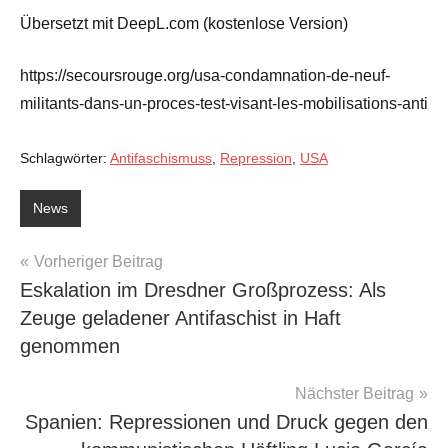
Übersetzt mit DeepL.com (kostenlose Version)
https://secoursrouge.org/usa-condamnation-de-neuf-
militants-dans-un-proces-test-visant-les-mobilisations-anti
Schlagwörter:
Antifaschismuss
,
Repression
,
USA
News
Beitragsnavigation
Vorheriger Beitrag
Eskalation im Dresdner Großprozess: Als
Zeuge geladener Antifaschist in Haft
genommen
Nächster Beitrag
Spanien: Repressionen und Druck gegen den