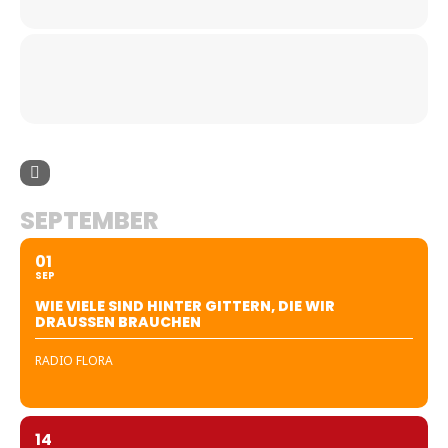
SEPTEMBER
01
SEP
WIE VIELE SIND HINTER GITTERN, DIE WIR
DRAUSSEN BRAUCHEN
RADIO FLORA
14