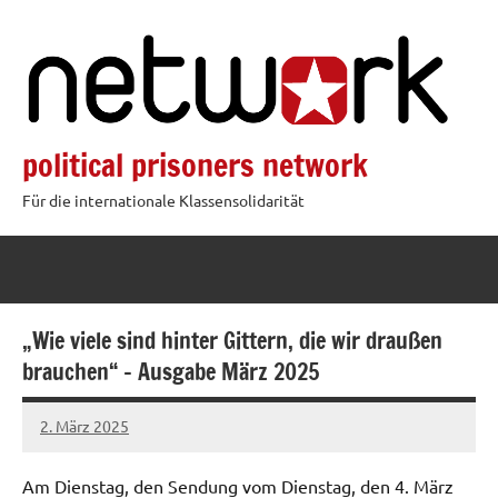
Zum
Inhalt
springen
political prisoners network
Für die internationale Klassensolidarität
„Wie viele sind hinter Gittern, die wir draußen
brauchen“ – Ausgabe März 2025
2. März 2025
network
Am Dienstag, den Sendung vom Dienstag, den 4. März