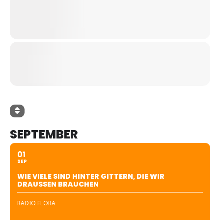
SEPTEMBER
01
SEP
WIE VIELE SIND HINTER GITTERN, DIE WIR
DRAUSSEN BRAUCHEN
RADIO FLORA