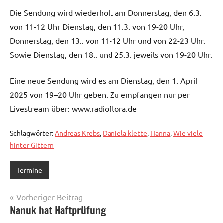
Die Sendung wird wiederholt am Donnerstag, den 6.3.
von 11-12 Uhr Dienstag, den 11.3. von 19-20 Uhr,
Donnerstag, den 13.. von 11-12 Uhr und von 22-23 Uhr.
Sowie Dienstag, den 18.. und 25.3. jeweils von 19-20 Uhr.
Eine neue Sendung wird es am Dienstag, den 1. April
2025 von 19–20 Uhr geben. Zu empfangen nur per
Livestream über: www.radioflora.de
Schlagwörter:
Andreas Krebs
,
Daniela klette
,
Hanna
,
Wie viele
hinter Gittern
Termine
Beitragsnavigation
Vorheriger Beitrag
Nanuk hat Haftprüfung