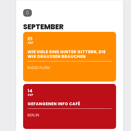
SEPTEMBER
01
SEP
WIE VIELE SIND HINTER GITTERN, DIE
WIR DRAUSSEN BRAUCHEN
RADIO FLORA
14
SEP
GEFANGENEN INFO CAFÉ
BERLIN