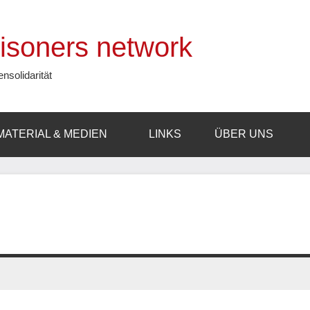
prisoners network
ensolidarität
MATERIAL & MEDIEN
LINKS
ÜBER UNS