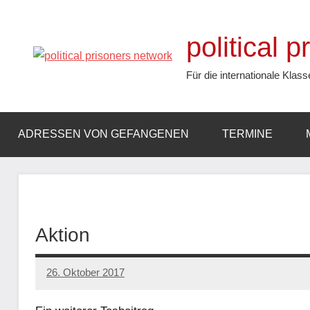
Zum
Inhalt
political 
springen
Für die internationale Klass
ADRESSEN VON GEFANGENEN
TERMINE
Aktion
26. Oktober 2017
admin