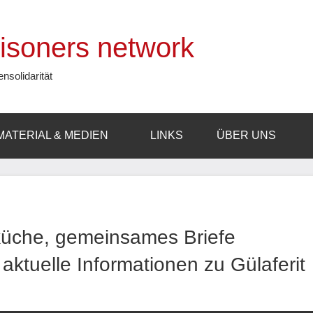
prisoners network
ensolidarität
MATERIAL & MEDIEN
LINKS
ÜBER UNS
sküche, gemeinsames Briefe
ktuelle Informationen zu Gülaferit