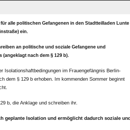
 für alle politischen Gefangenen in den Stadtteilladen Lunte
nstraße) ein.
reiben an politische und soziale Gefangene und
ls (angeklagt nach dem § 129 b).
ter Isolationshaftbedingungen im Frauengefängnis Berlin-
nach dem § 129 b erhoben. Im kommenden Sommer beginnt
cht.
29 b, die Anklage und schreiben ihr.
ch geplante Isolation und ermöglicht dadurch soziale un