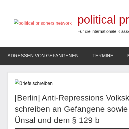
Zum
Inhalt
political 
springen
Für die internationale Klass
ADRESSEN VON GEFANGENEN
TERMINE
[Berlin] Anti-Repressions Volk
schreiben an Gefangene sowie a
Ünsal und dem § 129 b