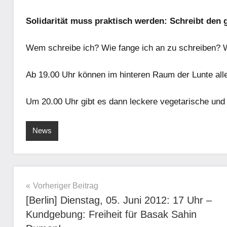
Solidarität muss praktisch werden: Schreibt de
Wem schreibe ich? Wie fange ich an zu schreiben? W
Ab 19.00 Uhr können im hinteren Raum der Lunte al
Um 20.00 Uhr gibt es dann leckere vegetarische und 
News
Beitragsnavigation
Vorheriger Beitrag
[Berlin] Dienstag, 05. Juni 2012: 17 Uhr –
Kundgebung: Freiheit für Basak Sahin