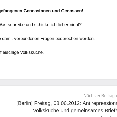
n gefangenen Genossinnen und Genossen!
as schreibe und schicke ich lieber nicht?
le damit verbundenen Fragen besprochen werden.
fleischige Volksküche.
Nächster Beitrag
[Berlin] Freitag, 08.06.2012: Antirepression
Volksküche und gemeinsames Brief