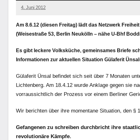
4. Juni 2012
admin
Am 8.6.12 (diesen Freitag) lädt das Netzwerk Freiheit
(Weisestraße 53, Berlin Neukölln – nähe U-Bhf Boddi
Es gibt leckere Volksküche, gemeinsames Briefe sch
Informationen zur aktuellen Situation Gülaferit Ünsa
Gülaferit Ünsal befindet sich seit über 7 Monaten un
Lichtenberg. Am 18.4.12 wurde Anklage gegen sie 
vorraussichtlich der Prozess vor einem Berliner Geri
Wir berichten über ihre momentane Situation, den § 1
Gefangenen zu schreiben durchbricht ihre staatli
revolutionäre Kämpfe.