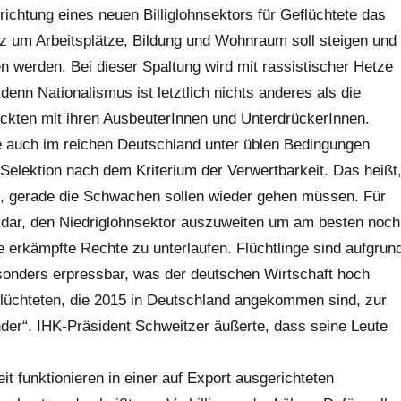
chtung eines neuen Billiglohnsektors für Geflüchtete das
nz um Arbeitsplätze, Bildung und Wohnraum soll steigen und
 werden. Bei dieser Spaltung wird mit rassistischer Hetze
nn Nationalismus ist letztlich nichts anderes als die
rückten mit ihren AusbeuterInnen und UnterdrückerInnen.
te auch im reichen Deutschland unter üblen Bedingungen
Selektion nach dem Kriterium der Verwertbarkeit. Das heißt
n, gerade die Schwachen sollen wieder gehen müssen. Für
it dar, den Niedriglohnsektor auszuweiten um am besten noch
erkämpfte Rechte zu unterlaufen. Flüchtlinge sind aufgrun
esonders erpressbar, was der deutschen Wirtschaft hoch
flüchteten, die 2015 in Deutschland angekommen sind, zur
der“. IHK-Präsident Schweitzer äußerte, dass seine Leute
funktionieren in einer auf Export ausgerichteten