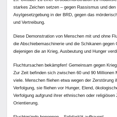
starkes Zeichen setzen – gegen Rassismus und den
Asylgesetzgebung in der BRD, gegen das mörderisc
und Vertreibung.
Diese Demonstration von Menschen mit und ohne Flu
die Abschiebemaschinerie und die Schikanen gegen Ge
diejenigen die an Krieg, Ausbeutung und Hunger verd
Fluchtursachen bekämpfen! Gemeinsam gegen Krieg
Zur Zeit befinden sich zwischen 60 und 90 Millionen 
viele. Menschen fliehen etwa wegen der Zerstörung i
Verfolgung, sie fliehen vor Hunger, Elend, ökologis
Verfolgung aufgrund ihrer ethnischen oder religiösen 
Orientierung.
Fluchtgründe benennen – Solidarität aufbauen!