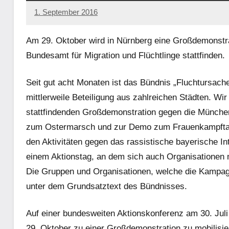
1. September 2016
admin
Am 29. Oktober wird in Nürnberg eine Großdemonst
Bundesamt für Migration und Flüchtlinge stattfinden.
Seit gut acht Monaten ist das Bündnis „Fluchtursache
mittlerweile Beteiligung aus zahlreichen Städten. Wir
stattfindenden Großdemonstration gegen die Münchene
zum Ostermarsch und zur Demo zum Frauenkampftag 
den Aktivitäten gegen das rassistische bayerische In
einem Aktionstag, an dem sich auch Organisationen mit 
Die Gruppen und Organisationen, welche die Kampagn
unter dem Grundsatztext des Bündnisses.
Auf einer bundesweiten Aktionskonferenz am 30. Juli
29. Oktober zu einer Großdemonstration zu mobilisi