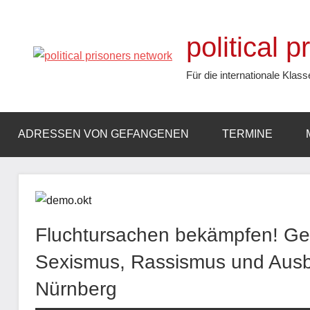
Zum
Inhalt
political 
springen
Für die internationale Klass
ADRESSEN VON GEFANGENEN
TERMINE
Fluchtursachen bekämpfen! Ge
Sexismus, Rassismus und Aus
Nürnberg