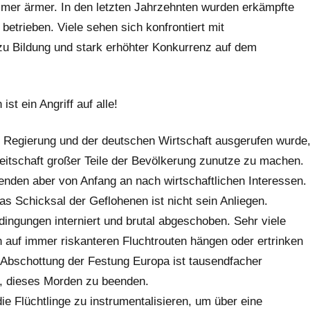
mmer ärmer. In den letzten Jahrzehnten wurden erkämpfte
etrieben. Viele sehen sich konfrontiert mit
zu Bildung und stark erhöhter Konkurrenz auf dem
st ein Angriff auf alle!
 Regierung und der deutschen Wirtschaft ausgerufen wurde
ereitschaft großer Teile der Bevölkerung zunutze zu machen.
nden aber von Anfang an nach wirtschaftlichen Interessen.
as Schicksal der Geflohenen ist nicht sein Anliegen.
edingungen interniert und brutal abgeschoben. Sehr viele
n auf immer riskanteren Fluchtrouten hängen oder ertrinken
 Abschottung der Festung Europa ist tausendfacher
er, dieses Morden zu beenden.
e Flüchtlinge zu instrumentalisieren, um über eine