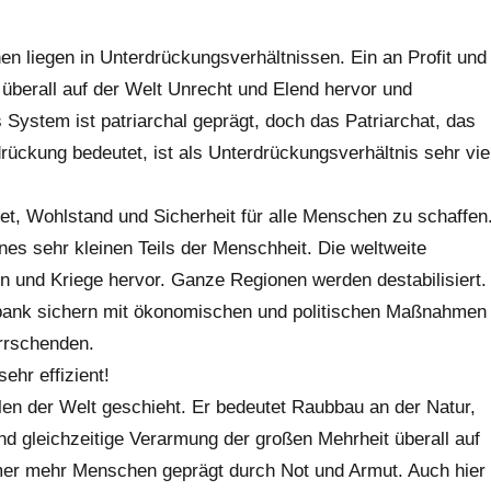
n liegen in Unterdrückungsverhältnissen. Ein an Profit und
überall auf der Welt Unrecht und Elend hervor und
 System ist patriarchal geprägt, doch das Patriarchat, das
rückung bedeutet, ist als Unterdrückungsverhältnis sehr vie
et, Wohlstand und Sicherheit für alle Menschen zu schaffen
ines sehr kleinen Teils der Menschheit. Die weltweite
n und Kriege hervor. Ganze Regionen werden destabilisiert.
tbank sichern mit ökonomischen und politischen Maßnahmen
errschenden.
ehr effizient!
eilen der Welt geschieht. Er bedeutet Raubbau an der Natur,
d gleichzeitige Verarmung der großen Mehrheit überall auf
mer mehr Menschen geprägt durch Not und Armut. Auch hier