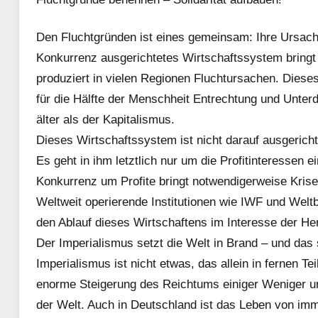
Den Fluchtgründen ist eines gemeinsam: Ihre Ursache
Konkurrenz ausgerichtetes Wirtschaftssystem bringt 
produziert in vielen Regionen Fluchtursachen. Dieses
für die Hälfte der Menschheit Entrechtung und Unterd
älter als der Kapitalismus.
Dieses Wirtschaftssystem ist nicht darauf ausgericht
Es geht in ihm letztlich nur um die Profitinteressen e
Konkurrenz um Profite bringt notwendigerweise Krise
Weltweit operierende Institutionen wie IWF und Wel
den Ablauf dieses Wirtschaftens im Interesse der H
Der Imperialismus setzt die Welt in Brand – und das s
Imperialismus ist nicht etwas, das allein in fernen T
enorme Steigerung des Reichtums einiger Weniger un
der Welt. Auch in Deutschland ist das Leben von im