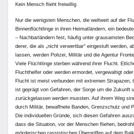
Kein Mensch flieht freiwillig
Nur die wenigsten Menschen, die weltweit auf der Flu
Binnenflüchtlinge in ihren Heimatländern, ein bedeut
– Nachbarländern fest, häufig unter grausamsten Bed
derer, die als „nicht verwertbar“ eingestuft werden,
lassen, werden Polizei, Militär und die Agentur Fro
Viele Flüchtlinge sterben während ihrer Flucht. Etli
Fluchthelfer oder werden ermordet, vergewaltigt oder
Flucht ist meist verbunden mit extremen Strapazen, 
ist geprägt von Gefahren, der Sorge um die Zukunft 
zurückgelassen werden mussten. Auf ihrem Weg sind
durch Militär, bewaffnete Banden, Grenzschutz und P
Die individuellen Gründe, sich diesen Gefahren ausz
dass die Situation, vor der Menschen fliehen, bedrohl
mörderischen rassistischen Übergriffen auf dem Bal