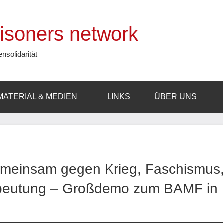
prisoners network
ensolidarität
MATERIAL & MEDIEN
LINKS
ÜBER UNS
meinsam gegen Krieg, Faschismus
beutung – Großdemo zum BAMF in