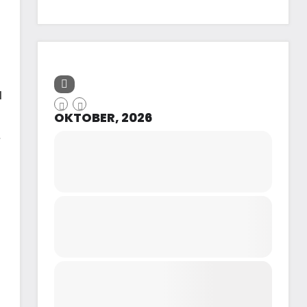
l
OKTOBER, 2026
.