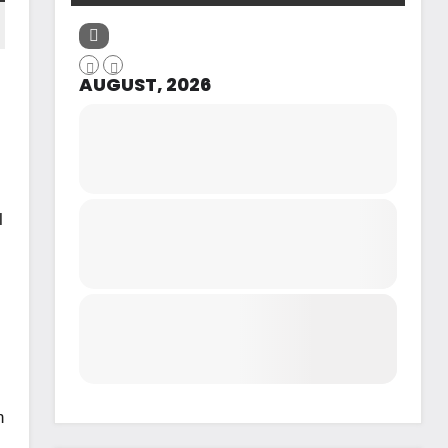
AUGUST, 2026
l
n