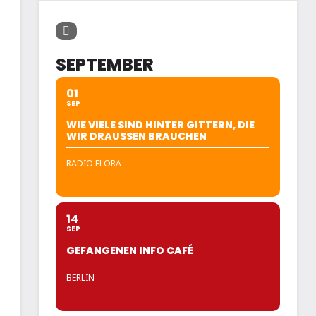
SEPTEMBER
01
SEP
WIE VIELE SIND HINTER GITTERN, DIE
WIR DRAUSSEN BRAUCHEN
RADIO FLORA
14
SEP
GEFANGENEN INFO CAFÉ
BERLIN