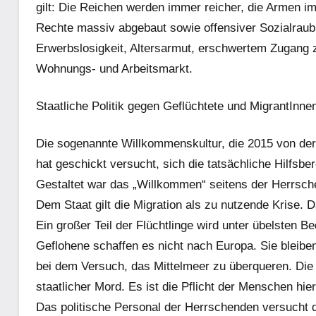
gilt: Die Reichen werden immer reicher, die Armen i
Rechte massiv abgebaut sowie offensiver Sozialraub b
Erwerbslosigkeit, Altersarmut, erschwertem Zugang 
Wohnungs- und Arbeitsmarkt.
Staatliche Politik gegen Geflüchtete und MigrantInnen i
Die sogenannte Willkommenskultur, die 2015 von der
hat geschickt versucht, sich die tatsächliche Hilfsb
Gestaltet war das „Willkommen“ seitens der Herrsche
Dem Staat gilt die Migration als zu nutzende Krise. D
Ein großer Teil der Flüchtlinge wird unter übelsten B
Geflohene schaffen es nicht nach Europa. Sie bleibe
bei dem Versuch, das Mittelmeer zu überqueren. Die
staatlicher Mord. Es ist die Pflicht der Menschen hi
Das politische Personal der Herrschenden versucht di