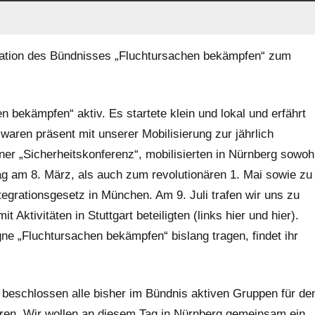
ration des Bündnisses „Fluchtursachen bekämpfen“ zum
n bekämpfen“ aktiv. Es startete klein und lokal und erfährt
 waren präsent mit unserer Mobilisierung zur jährlich
r „Sicherheitskonferenz“, mobilisierten in Nürnberg sowoh
am 8. März, als auch zum revolutionären 1. Mai sowie zu
tegrationsgesetz in München. Am 9. Juli trafen wir uns zu
Aktivitäten in Stuttgart beteiligten (links hier und hier).
e „Fluchtursachen bekämpfen“ bislang tragen, findet ihr
 beschlossen alle bisher im Bündnis aktiven Gruppen für de
eren. Wir wollen an diesem Tag in Nürnberg gemeinsam ein