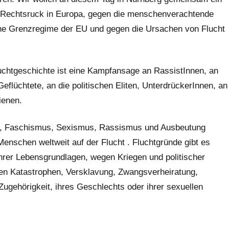
 Rechtsruck in Europa, gegen die menschenverachtende
he Grenzregime der EU und gegen die Ursachen von Flucht
chtgeschichte ist eine Kampfansage an RassistInnen, an
flüchtete, an die politischen Eliten, UnterdrückerInnen, an
ienen.
, Faschismus, Sexismus, Rassismus und Ausbeutung
Menschen weltweit auf der Flucht . Fluchtgründe gibt es
hrer Lebensgrundlagen, wegen Kriegen und politischer
chen Katastrophen, Versklavung, Zwangsverheiratung,
Zugehörigkeit, ihres Geschlechts oder ihrer sexuellen