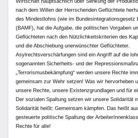
Wirtschaft hauptsächlich über Senkung der Produktion
nach dem Willen der Herrschenden Geflüchtete herha
des Mindestlohns (wie im Bundesintegrationsgesetz 
(BAMF), hat die Aufgabe, die politischen Vorgaben umz
Geflüchteten nach den Nützlichkeitskriterien des Kap
und die Abschiebung unerwünschter Geflüchteter.
Asylrechtsverschärfungen sind ein Angriff auf die l
sogenannten Sicherheits- und der Repressionsmaßna
„Terrorismusbekämpfung“ werden unsere Rechte imm
gemeinsam zur Wehr setzen! Was wir hervorheben u
unsere Rechte, unsere Existenzgrundlagen und für ei
Der sozialen Spaltung setzen wir unsere Solidarität 
Solidarität heißt: Gemeinsam kämpfen. Das heißt au
gesteuerte politische Spaltung der ArbeiterInnenklas
Rechte für alle!