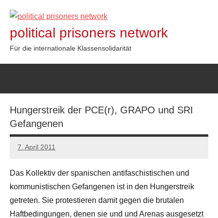
Zum
Inhalt
political prisoners network
springen
Für die internationale Klassensolidarität
Hungerstreik der PCE(r), GRAPO und SRI
Gefangenen
7. April 2011
admin
Das Kollektiv der spanischen antifaschistischen und
kommunistischen Gefangenen ist in den Hungerstreik
getreten. Sie protestieren damit gegen die brutalen
Haftbedingungen, denen sie und und Arenas ausgesetzt