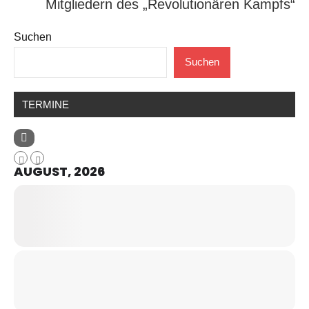
Mitgliedern des „Revolutionären Kampfs“
Suchen
Suchen
TERMINE
AUGUST, 2026