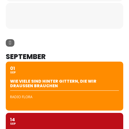
SEPTEMBER
01
SEP
WIE VIELE SIND HINTER GITTERN, DIE WIR
DRAUSSEN BRAUCHEN
RADIO FLORA
14
SEP