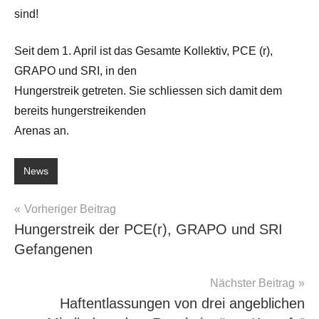
sind!
Seit dem 1. April ist das Gesamte Kollektiv, PCE (r),
GRAPO und SRI, in den
Hungerstreik getreten. Sie schliessen sich damit dem
bereits hungerstreikenden
Arenas an.
News
Beitragsnavigation
Vorheriger Beitrag
Hungerstreik der PCE(r), GRAPO und SRI
Gefangenen
Nächster Beitrag
Haftentlassungen von drei angeblichen