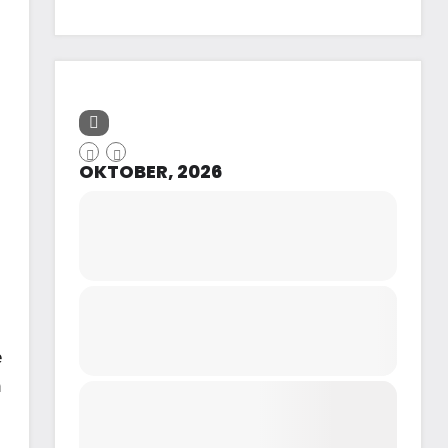
OKTOBER, 2026
e
h