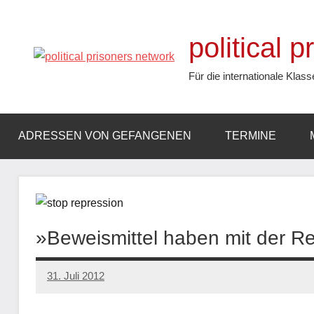
Zum
Inhalt
political 
springen
Für die internationale Klass
ADRESSEN VON GEFANGENEN
TERMINE
»Beweismittel haben mit der Rea
31. Juli 2012
admin