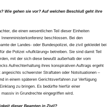
h? Wie gehen sie vor? Auf welchen Beschluß geht ihre
hter, die einen wesentlichen Teil dieser Einheiten
 Innenministerkonferenz beschlossen. Bei den
mte der Landes- oder Bundespolizei, die zivil gekleidet bei
 die Polizei »Aufklärung« betreiben. Sie sind damit Teil
örden, mit der sich diese bewußt außerhalb der vom
s Aufrechterhaltung ihres konspirativen Auftrags ergeht
 angesichts schwerster Straftaten oder Notsituationen –
 und in einem späteren Gerichtsverfahren zur Verfügung
inklang zu bringen. Es bedürfte hierfür einer
 massiv in Grundrechte eingegriffen wird.
gkeit dieser Beamten in Zivil?