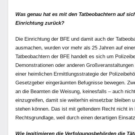
Was genau hat es mit den Tatbeobachtern auf sic
Einrichtung zurück?
Die Einrichtung der BFE und damit auch der Tatbeobac
ausmachen, wurden vor mehr als 25 Jahren auf einer
Tatbeobachtern der BFE handelt es sich um Polizeibea
Demonstrationen oder anderen Großveranstaltungen für
einer heimlichen Ermittlungsstrategie der Polizeibeh
Gesetzgeber eingeräumten Befugnisse bewegen. Zweck
an die Beamten die Weisung, keinesfalls – auch nicht
einzugreifen, damit sie weiterhin einsetzbar bleiben
stehen können. Das ist mit geltendem Recht nicht in E
Rechtsgrundlage, weil durch einen derartigen Einsatz
Wie legitimieren die Verfolgungsbehörden die Täti