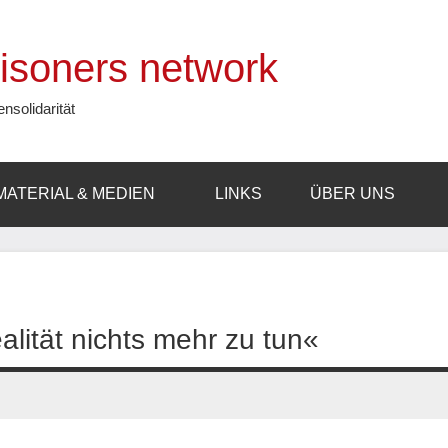
prisoners network
ensolidarität
MATERIAL & MEDIEN
LINKS
ÜBER UNS
lität nichts mehr zu tun«