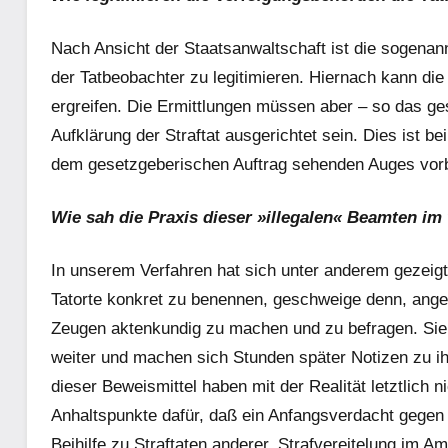
Nach Ansicht der Staatsanwaltschaft ist die sogenan
der Tatbeobachter zu legitimieren. Hiernach kann die P
ergreifen. Die Ermittlungen müssen aber – so das ge
Aufklärung der Straftat ausgerichtet sein. Dies ist be
dem gesetzgeberischen Auftrag sehenden Auges vorb
Wie sah die Praxis dieser »illegalen« Beamten im
In unserem Verfahren hat sich unter anderem gezeigt,
Tatorte konkret zu benennen, geschweige denn, ange
Zeugen aktenkundig zu machen und zu befragen. Sie 
weiter und machen sich Stunden später Notizen zu ih
dieser Beweismittel haben mit der Realität letztlich 
Anhaltspunkte dafür, daß ein Anfangsverdacht gegen
Beihilfe zu Straftaten anderer, Strafvereitelung im A