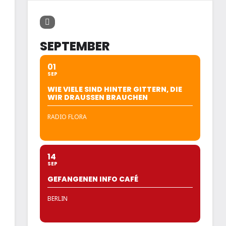
SEPTEMBER
01
SEP
WIE VIELE SIND HINTER GITTERN, DIE
WIR DRAUSSEN BRAUCHEN
RADIO FLORA
14
SEP
GEFANGENEN INFO CAFÉ
BERLIN