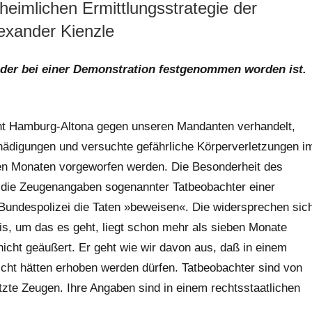
 heimlichen Ermittlungsstrategie der
exander Kienzle
t, der bei einer Demonstration festgenommen worden ist.
cht Hamburg-Altona gegen unseren Mandanten verhandelt,
digungen und versuchte gefährliche Körperverletzungen i
n Monaten vorgeworfen werden. Die Besonderheit des
t die Zeugenangaben sogenannter Tatbeobachter einer
undespolizei die Taten »beweisen«. Die widersprechen sic
nis, um das es geht, liegt schon mehr als sieben Monate
icht geäußert. Er geht wie wir davon aus, daß in einem
icht hätten erhoben werden dürfen. Tatbeobachter sind von
zte Zeugen. Ihre Angaben sind in einem rechtsstaatlichen