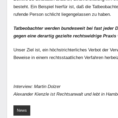
besteht. Ein Beispiel hierfür ist, daß die Tatbeobach
rufende Person schlicht liegengelassen zu haben.
Tatbeobachter werden bundesweit bei fast jeder D
gegen eine derartig gezielte rechtswidrige Praxi
Unser Ziel ist, ein höchstrichterliches Verbot der V
Beweise in einem rechtsstaatlichen Verfahren herbe
Interview: Martin Dolzer
Alexander Kienzle ist Rechtsanwalt und lebt in Hamb
News