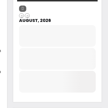
AUGUST, 2026
m
h