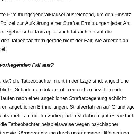
nte Ermittlungsgeneralklausel ausreichend, um den Einsatz
olizei zur Aufklärung einer Straftat Ermittlungen jeder Art
setzgeberische Konzept – auch tatsächlich auf die
i den Tatbeobachtern gerade nicht der Fall; sie arbeiten an
ei.
 vorliegenden Fall aus?
 daß die Tatbeobachter nicht in der Lage sind, angebliche
bliche Schäden zu dokumentieren und zu beziffern oder
laufen nach einer angeblichen Straftatbegehung schlicht
ren angeblichen Erinnerungen. Strafverfahren auf Grundlag
nichts mehr zu tun. Im vorliegenden Verfahren gibt es vielfac
 die Tatbeobachter beispielsweise wegen psychischer
mt sowie Körperverletzung durch unterlassene Hilfeleistung