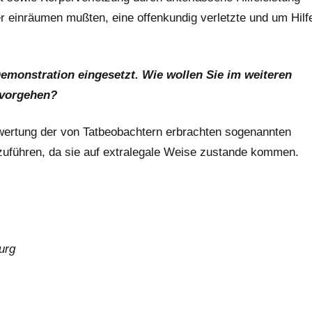
ter einräumen mußten, eine offenkundig verletzte und um Hilf
emonstration eingesetzt. Wie wollen Sie im weiteren
s vorgehen?
erwertung der von Tatbeobachtern erbrachten sogenannten
izuführen, da sie auf extralegale Weise zustande kommen.
urg