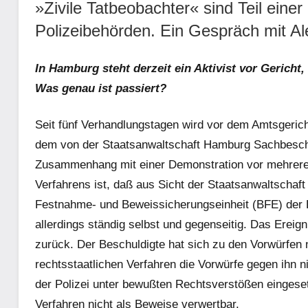
»Zivile Tatbeobachter« sind Teil einer
Polizeibehörden. Ein Gespräch mit Al
In Hamburg steht derzeit ein Aktivist vor Gerich
Was genau ist passiert?
Seit fünf Verhandlungstagen wird vor dem Amtsgeri
dem von der Staatsanwaltschaft Hamburg Sachbeschä
Zusammenhang mit einer Demonstration vor mehrere
Verfahrens ist, daß aus Sicht der Staatsanwaltschaf
Festnahme- und Beweissicherungseinheit (BFE) der B
allerdings ständig selbst und gegenseitig. Das Ereig
zurück. Der Beschuldigte hat sich zu den Vorwürfen n
rechtsstaatlichen Verfahren die Vorwürfe gegen ihn n
der Polizei unter bewußten Rechtsverstößen eingeset
Verfahren nicht als Beweise verwertbar.