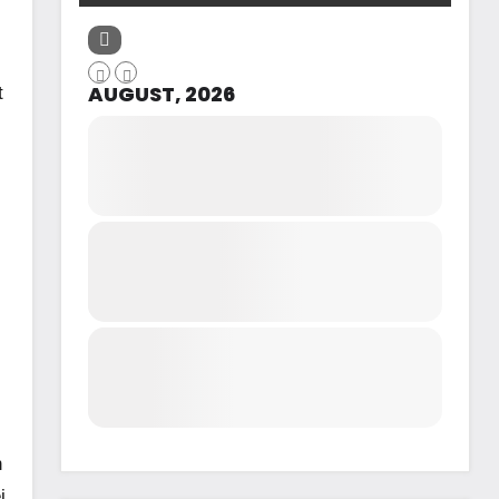
AUGUST, 2026
t
h
i