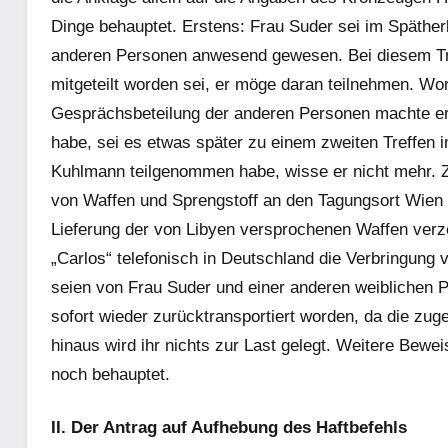
Dinge behauptet. Erstens: Frau Suder sei im Späther
anderen Personen anwesend gewesen. Bei diesem Tref
mitgeteilt worden sei, er möge daran teilnehmen. Wo
Gesprächsbeteilung der anderen Personen machte er
habe, sei es etwas später zu einem zweiten Treffe
Kuhlmann teilgenommen habe, wisse er nicht mehr. Zw
von Waffen und Sprengstoff an den Tagungsort Wien z
Lieferung der von Libyen versprochenen Waffen verzö
„Carlos“ telefonisch in Deutschland die Verbringung
seien von Frau Suder und einer anderen weiblichen 
sofort wieder zurücktransportiert worden, da die zug
hinaus wird ihr nichts zur Last gelegt. Weitere Bewe
noch behauptet.
II. Der Antrag auf Aufhebung des Haftbefehls