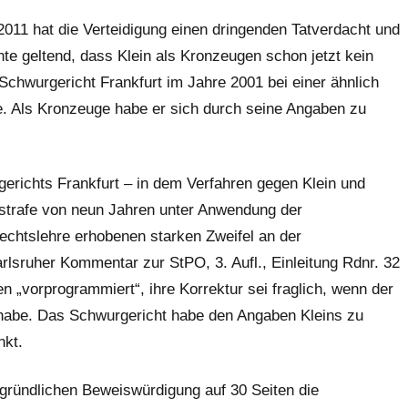
011 hat die Verteidigung einen dringenden Tatverdacht und
hte geltend, dass Klein als Kronzeugen schon jetzt kein
hwurgericht Frankfurt im Jahre 2001 bei einer ähnlich
. Als Kronzeuge habe er sich durch seine Angaben zu
gerichts Frankfurt – in dem Verfahren gegen Klein und
tsstrafe von neun Jahren unter Anwendung der
echtslehre erhobenen starken Zweifel an der
lsruher Kommentar zur StPO, 3. Aufl., Einleitung Rdnr. 32
n „vorprogrammiert“, ihre Korrektur sei fraglich, wenn der
 habe. Das Schwurgericht habe den Angaben Kleins zu
nkt.
d gründlichen Beweiswürdigung auf 30 Seiten die