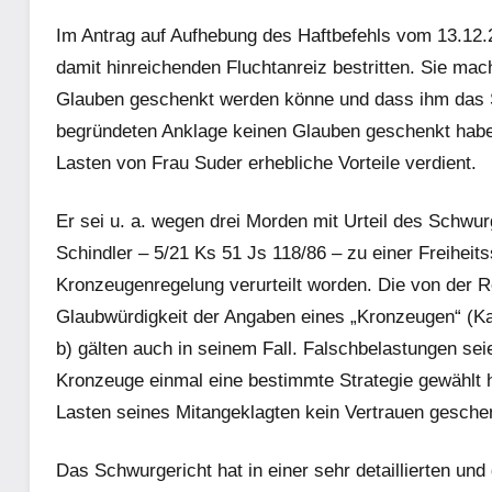
Im Antrag auf Aufhebung des Haftbefehls vom 13.12.2
damit hinreichenden Fluchtanreiz bestritten. Sie mac
Glauben geschenkt werden könne und dass ihm das Sc
begründeten Anklage keinen Glauben geschenkt habe
Lasten von Frau Suder erhebliche Vorteile verdient.
Er sei u. a. wegen drei Morden mit Urteil des Schwur
Schindler – 5/21 Ks 51 Js 118/86 – zu einer Freihei
Kronzeugenregelung verurteilt worden. Die von der R
Glaubwürdigkeit der Angaben eines „Kronzeugen“ (Kar
b) gälten auch in seinem Fall. Falschbelastungen seie
Kronzeuge einmal eine bestimmte Strategie gewählt
Lasten seines Mitangeklagten kein Vertrauen gesche
Das Schwurgericht hat in einer sehr detaillierten un