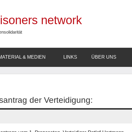
prisoners network
ensolidarität
MATERIAL & MEDIEN
LINKS
ÜBER UNS
santrag der Verteidigung: