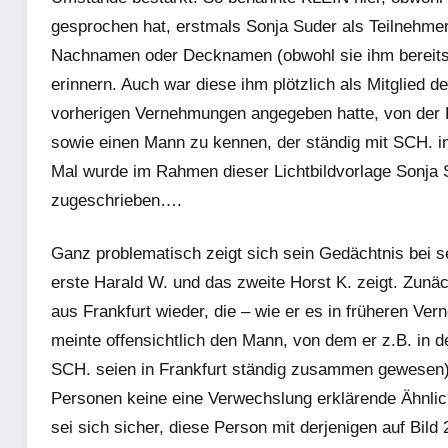
gesprochen hat, erstmals Sonja Suder als Teilnehme­
Nachnamen oder Decknamen (obwohl sie ihm bereits 
erinnern. Auch war diese ihm plötzlich als Mitglied d
vorherigen Vernehmungen angegeben hatte, von der 
sowie einen Mann zu kennen, der ständig mit SCH. i
Mal wurde im Rahmen dieser Lichtbildvorlage Sonja
zugeschrieben….
Ganz problematisch zeigt sich sein Gedächtnis bei s
erste Harald W. und das zweite Horst K. zeigt. Zunäc
aus Frankfurt wieder, die – wie er es in früheren 
meinte offensichtlich den Mann, von dem er z.B. in d
SCH. seien in Frankfurt ständig zusammen gewesen). 
Personen keine eine Ver­wechslung erklärende Ähnlich
sei sich sicher, diese Person mit derjenigen auf Bild