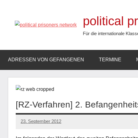
Zum
Inhalt
political 
springen
Für die internationale Klass
ADRESSEN VON GEFANGENEN
TERMINE
[RZ-Verfahren] 2. Befangenheit
23. September 2012
admin