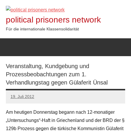
Zum
Inhalt
political prisoners network
springen
Für die internationale Klassensolidarität
Veranstaltung, Kundgebung und
Prozessbeobachtungen zum 1.
Verhandlungstag gegen Gülaferit Ünsal
19. Juli 2012
admin
Am heutigen Donnerstag begann nach 12-monatiger
„Untersuchungs“-Haft in Griechenland und der BRD der §
129b Prozess gegen die türkische Kommunistin Gülaferit