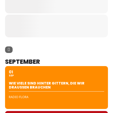
SEPTEMBER
01
SEP
WIE VIELE SIND HINTER GITTERN, DIE WIR
DRAUSSEN BRAUCHEN
RADIO FLORA