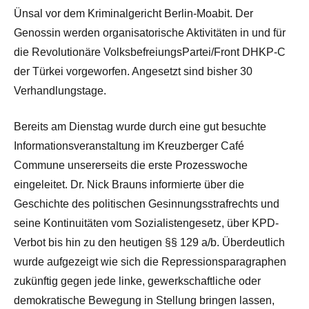
Ünsal vor dem Kriminalgericht Berlin-Moabit. Der
Genossin werden organisatorische Aktivitäten in und für
die Revolutionäre VolksbefreiungsPartei/Front DHKP-C
der Türkei vorgeworfen. Angesetzt sind bisher 30
Verhandlungstage.
Bereits am Dienstag wurde durch eine gut besuchte
Informationsveranstaltung im Kreuzberger Café
Commune unsererseits die erste Prozesswoche
eingeleitet. Dr. Nick Brauns informierte über die
Geschichte des politischen Gesinnungsstrafrechts und
seine Kontinuitäten vom Sozialistengesetz, über KPD-
Verbot bis hin zu den heutigen §§ 129 a/b. Überdeutlich
wurde aufgezeigt wie sich die Repressionsparagraphen
zukünftig gegen jede linke, gewerkschaftliche oder
demokratische Bewegung in Stellung bringen lassen,