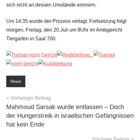
sich nicht an dessen Umstände erinnern.
Um 14:35 wurde der Prozess vertagt. Fortsetzung folgt
morgen, Freitag, den 20.Juli um 9Uhr im Amtsgericht
Tiergarten in Saal 700.
News
Beitragsnavigation
Vorheriger Beitrag
Mahmoud Sarsak wurde entlassen – Doch
der Hungerstreik in israelischen Gefängnissen
hat kein Ende
Nächster Beitrag