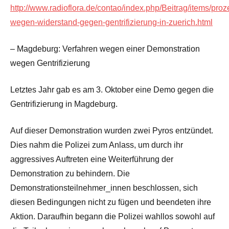
http://www.radioflora.de/contao/index.php/Beitrag/items/proz
wegen-widerstand-gegen-gentrifizierung-in-zuerich.html
– Magdeburg: Verfahren wegen einer Demonstration
wegen Gentrifizierung
Letztes Jahr gab es am 3. Oktober eine Demo gegen die
Gentrifizierung in Magdeburg.
Auf dieser Demonstration wurden zwei Pyros entzündet.
Dies nahm die Polizei zum Anlass, um durch ihr
aggressives Auftreten eine Weiterführung der
Demonstration zu behindern. Die
Demonstrationsteilnehmer_innen beschlossen, sich
diesen Bedingungen nicht zu fügen und beendeten ihre
Aktion. Daraufhin begann die Polizei wahllos sowohl auf