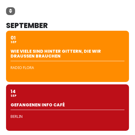
SEPTEMBER
01
SEP
WIE VIELE SIND HINTER GITTERN, DIE WIR
DRAUSSEN BRAUCHEN
RADIO FLORA
14
SEP
GEFANGENEN INFO CAFÉ
BERLIN