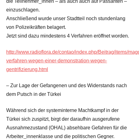
die Teilnehmer_innen – als auch auch auf Passanten –
einzuschlagen.
Anschließend wurde unser Stadtteil noch stundenlang
von Polizeikräften belagert.
Jetzt sind dazu mindestens 4 Verfahren eröffnet worden.
http://www.radioflora.de/contao/index.php/Beitrag/items/ma
verfahren-wegen-einer-demonstration-wegen-
gentrifizierung.html
– Zur Lage der Gefangenen und des Widerstands nach
dem Putsch in der Türkei
Während sich der systeminterne Machtkampf in der
Türkei sich zuspitzt, birgt der daraufhin ausgerufene
Ausnahmezustand (OHAL) absehbare Gefahren für die
Arbeiter_innenklasse und die politischen Gegner.