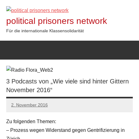
Zum
Inhalt
political prisoners network
springen
Für die internationale Klassensolidarität
3 Podcasts von „Wie viele sind hinter Gittern
November 2016“
2. November 2016
admin
Zu folgenden Themen:
– Prozess wegen Widerstand gegen Gentrifizierung in
Zürich