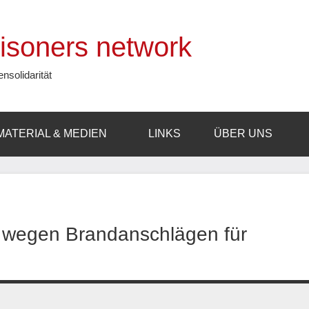
prisoners network
ensolidarität
MATERIAL & MEDIEN
LINKS
ÜBER UNS
n wegen Brandanschlägen für