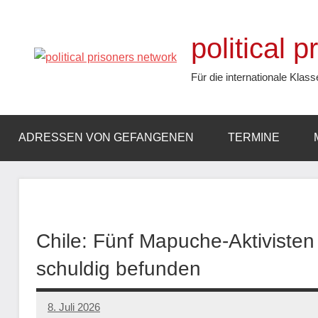
Zum
Inhalt
political 
springen
Für die internationale Klass
ADRESSEN VON GEFANGENEN
TERMINE
Chile: Fünf Mapuche-Aktiviste
schuldig befunden
8. Juli 2026
network