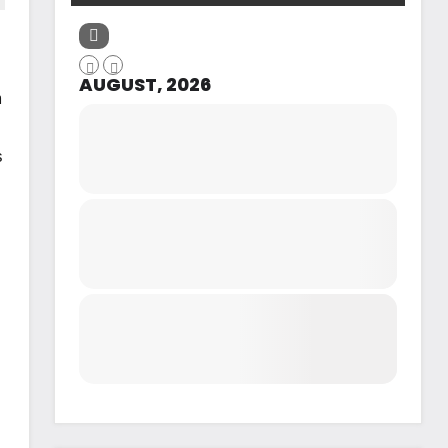
AUGUST, 2026
m
s