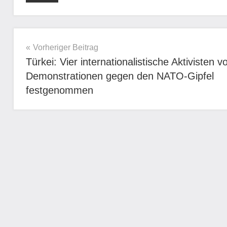
Beitragsnavigation
Vorheriger Beitrag
Türkei: Vier internationalistische Aktivisten v
Demonstrationen gegen den NATO-Gipfel
festgenommen