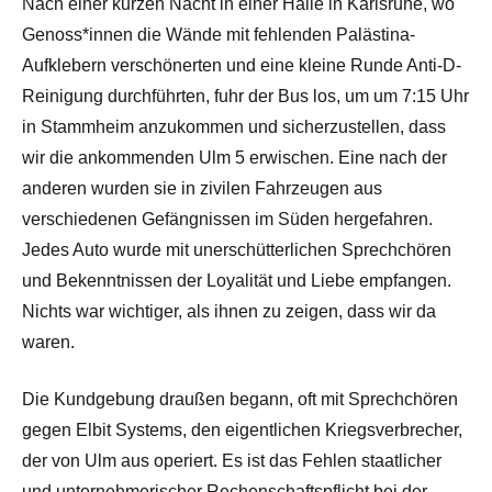
Nach einer kurzen Nacht in einer Halle in Karlsruhe, wo
Genoss*innen die Wände mit fehlenden Palästina-
Aufklebern verschönerten und eine kleine Runde Anti-D-
Reinigung durchführten, fuhr der Bus los, um um 7:15 Uhr
in Stammheim anzukommen und sicherzustellen, dass
wir die ankommenden Ulm 5 erwischen. Eine nach der
anderen wurden sie in zivilen Fahrzeugen aus
verschiedenen Gefängnissen im Süden hergefahren.
Jedes Auto wurde mit unerschütterlichen Sprechchören
und Bekenntnissen der Loyalität und Liebe empfangen.
Nichts war wichtiger, als ihnen zu zeigen, dass wir da
waren.
Die Kundgebung draußen begann, oft mit Sprechchören
gegen Elbit Systems, den eigentlichen Kriegsverbrecher,
der von Ulm aus operiert. Es ist das Fehlen staatlicher
und unternehmerischer Rechenschaftspflicht bei der