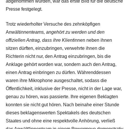
abgenommen wurden, war das erste Bild für die deutsche
Presse festgelegt.
Trotz wiederholter Versuche des zehnköpfigen
Anwält
innenteams, angehört zu werden und den
offiziellen Antrag, dass ihre Klient
innen neben ihnen
sitzen dürften, einzubringen, verwehrte ihnen die
Richterin nicht nur, den Antrag einzubringen, bis die
Anklage gehört worden war, sondern auch den Antrag,
einen Antrag einbringen zu dürfen. Währenddessen
waren ihre Mikrophone ausgeschaltet, sodass die
Öffentlichkeit, inklusive der Presse, nicht in der Lage war,
genau zu hören, was passierte. Ihre eigenen Beklagten
konnten sie nicht gut hören. Nach beinahe einer Stunde
dieses beklagenswerten Spektakels des deutschen
Staates und ohne eine respektvolle Anhörung, verließ
das Anwält*innenteam in einem Powermove demonstrativ