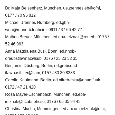
Dr. Maja Beisenherz, München, ue.zrehnesieb@ofnI,
0177 / 70 95 812
Michael Brenner, Nürnberg, ed.gbn-
wna@rennerb.leahcim, 0911 / 37 66 42 77
Mathes Breuer, München, ed.eba-ielznak@reuerb, 0175 /
52 46 963
Anna Magdalena Busl, Bonn, ed.nnob-
oreubstlawna@lsub, 0176 / 23 23 32 35
Benjamin Düsberg, Berlin, ed.grebseud-
tlawnasthcer@liam, 0157 / 30 30 8383
Carolin Kaufmann, Berlin, ed.nilreb-mka@nnamfuak,
0172 / 47 21 420
Rosa Mayer-Eschenbach, München, ed.eba-
ielznak@hcabnehcse, 0176 / 65 35 94 43
Christina Mucha, Memmingen, ed.ahcum-ielznak@ofni,