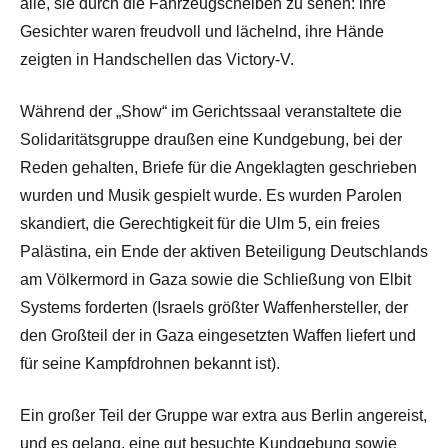
alle, sie durch die Fahrzeugscheiben zu sehen: ihre
Gesichter waren freudvoll und lächelnd, ihre Hände
zeigten in Handschellen das Victory-V.
Während der „Show“ im Gerichtssaal veranstaltete die
Solidaritätsgruppe draußen eine Kundgebung, bei der
Reden gehalten, Briefe für die Angeklagten geschrieben
wurden und Musik gespielt wurde. Es wurden Parolen
skandiert, die Gerechtigkeit für die Ulm 5, ein freies
Palästina, ein Ende der aktiven Beteiligung Deutschlands
am Völkermord in Gaza sowie die Schließung von Elbit
Systems forderten (Israels größter Waffenhersteller, der
den Großteil der in Gaza eingesetzten Waffen liefert und
für seine Kampfdrohnen bekannt ist).
Ein großer Teil der Gruppe war extra aus Berlin angereist,
und es gelang, eine gut besuchte Kundgebung sowie