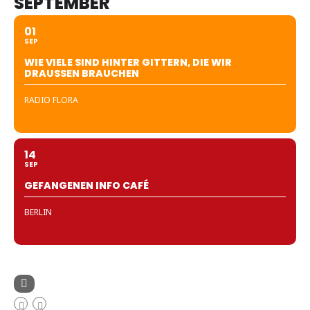
SEPTEMBER
01
SEP
WIE VIELE SIND HINTER GITTERN, DIE WIR
DRAUSSEN BRAUCHEN
RADIO FLORA
14
SEP
GEFANGENEN INFO CAFÉ
BERLIN