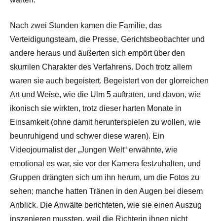
Nach zwei Stunden kamen die Familie, das
Verteidigungsteam, die Presse, Gerichtsbeobachter und
andere heraus und äußerten sich empört über den
skurrilen Charakter des Verfahrens. Doch trotz allem
waren sie auch begeistert. Begeistert von der glorreichen
Art und Weise, wie die Ulm 5 auftraten, und davon, wie
ikonisch sie wirkten, trotz dieser harten Monate in
Einsamkeit (ohne damit herunterspielen zu wollen, wie
beunruhigend und schwer diese waren). Ein
Videojournalist der „Jungen Welt“ erwähnte, wie
emotional es war, sie vor der Kamera festzuhalten, und
Gruppen drängten sich um ihn herum, um die Fotos zu
sehen; manche hatten Tränen in den Augen bei diesem
Anblick. Die Anwälte berichteten, wie sie einen Auszug
inszenieren mussten, weil die Richterin ihnen nicht