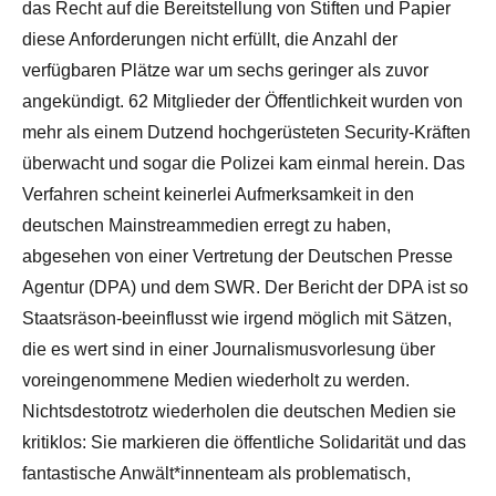
das Recht auf die Bereitstellung von Stiften und Papier
diese Anforderungen nicht erfüllt, die Anzahl der
verfügbaren Plätze war um sechs geringer als zuvor
angekündigt. 62 Mitglieder der Öffentlichkeit wurden von
mehr als einem Dutzend hochgerüsteten Security-Kräften
überwacht und sogar die Polizei kam einmal herein. Das
Verfahren scheint keinerlei Aufmerksamkeit in den
deutschen Mainstreammedien erregt zu haben,
abgesehen von einer Vertretung der Deutschen Presse
Agentur (DPA) und dem SWR. Der Bericht der DPA ist so
Staatsräson-beeinflusst wie irgend möglich mit Sätzen,
die es wert sind in einer Journalismusvorlesung über
voreingenommene Medien wiederholt zu werden.
Nichtsdestotrotz wiederholen die deutschen Medien sie
kritiklos: Sie markieren die öffentliche Solidarität und das
fantastische Anwält*innenteam als problematisch,