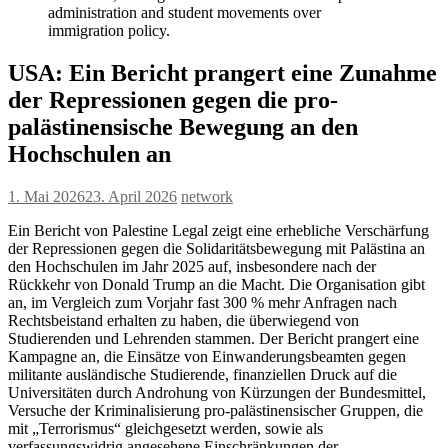
administration and student movements over
immigration policy.
USA: Ein Bericht prangert eine Zunahme
der Repressionen gegen die pro-
palästinensische Bewegung an den
Hochschulen an
1. Mai 2026
23. April 2026
network
Ein Bericht von Palestine Legal zeigt eine erhebliche Verschärfung
der Repressionen gegen die Solidaritätsbewegung mit Palästina an
den Hochschulen im Jahr 2025 auf, insbesondere nach der
Rückkehr von Donald Trump an die Macht. Die Organisation gibt
an, im Vergleich zum Vorjahr fast 300 % mehr Anfragen nach
Rechtsbeistand erhalten zu haben, die überwiegend von
Studierenden und Lehrenden stammen. Der Bericht prangert eine
Kampagne an, die Einsätze von Einwanderungsbeamten gegen
militante ausländische Studierende, finanziellen Druck auf die
Universitäten durch Androhung von Kürzungen der Bundesmittel,
Versuche der Kriminalisierung pro-palästinensischer Gruppen, die
mit „Terrorismus“ gleichgesetzt werden, sowie als
verfassungswidrig angesehene Einschränkungen der