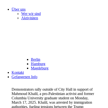
Über uns
Wer wir sind
Aktivitäten
Berlin
Hamburg
Magdeburg
Kontakt
Gefangenen Info
Demonstrators rally outside of City Hall in support of
Mahmoud Khalil, a pro-Palestinian activist and former
Columbia University graduate student on Monday,
March 17, 2025. Khalil, was arrested by immigration
authorities, fueling tensions between the Trump