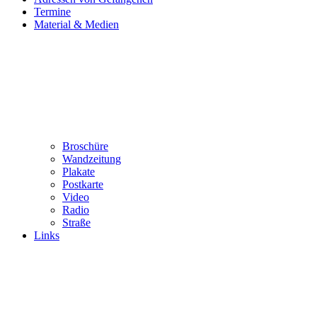
Termine
Material & Medien
Broschüre
Wandzeitung
Plakate
Postkarte
Video
Radio
Straße
Links