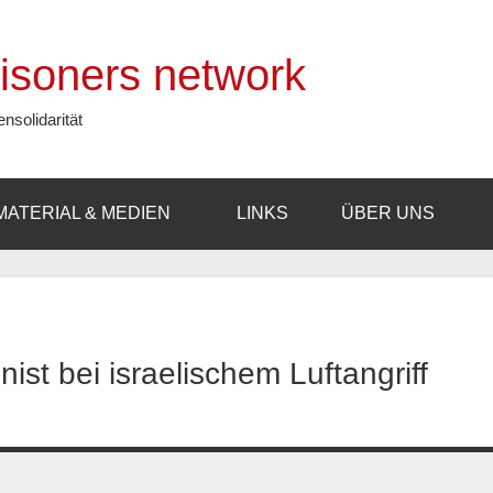
prisoners network
ensolidarität
MATERIAL & MEDIEN
LINKS
ÜBER UNS
st bei israelischem Luftangriff