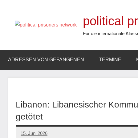
Zum
Inhalt
political 
springen
Für die internationale Klass
ADRESSEN VON GEFANGENEN
TERMINE
Libanon: Libanesischer Kommuni
getötet
15. Juni 2026
network