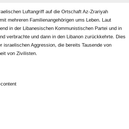
elischen Luftangriff auf die Ortschaft Az-Zrariyah
 mit mehreren Familienangehörigen ums Leben. Laut
ugend in der Libanesischen Kommunistischen Partei und in
d verbrachte und dann in den Libanon zurückkehrte. Dies
r israelischen Aggression, die bereits Tausende von
it von Zivilisten.
=content