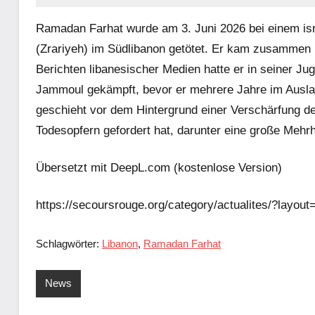
Ramadan Farhat wurde am 3. Juni 2026 bei einem isra
(Zrariyeh) im Südlibanon getötet. Er kam zusammen
Berichten libanesischer Medien hatte er in seiner J
Jammoul gekämpft, bevor er mehrere Jahre im Auslan
geschieht vor dem Hintergrund einer Verschärfung de
Todesopfern gefordert hat, darunter eine große Mehrhe
Übersetzt mit DeepL.com (kostenlose Version)
https://secoursrouge.org/category/actualites/?layout
Schlagwörter:
Libanon
,
Ramadan Farhat
News