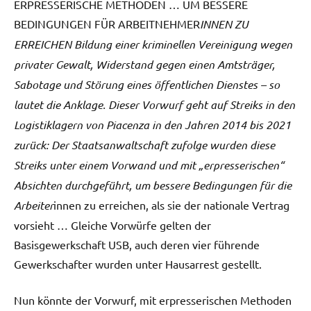
ERPRESSERISCHE METHODEN … UM BESSERE
BEDINGUNGEN FÜR ARBEITNEHMER
INNEN ZU
ERREICHEN Bildung einer kriminellen Vereinigung wegen
privater Gewalt, Widerstand gegen einen Amtsträger,
Sabotage und Störung eines öffentlichen Dienstes – so
lautet die Anklage. Dieser Vorwurf geht auf Streiks in den
Logistiklagern von Piacenza in den Jahren 2014 bis 2021
zurück: Der Staatsanwaltschaft zufolge wurden diese
Streiks unter einem Vorwand und mit „erpresserischen“
Absichten durchgeführt, um bessere Bedingungen für die
Arbeiter
innen zu erreichen, als sie der nationale Vertrag
vorsieht … Gleiche Vorwürfe gelten der
Basisgewerkschaft USB, auch deren vier führende
Gewerkschafter wurden unter Hausarrest gestellt.
Nun könnte der Vorwurf, mit erpresserischen Methoden