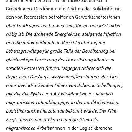
Gröpelingen. Das könnte ein Zeichen der Solidarität mit
den von Repression betroffenen Gewerkschafter
innen
über Landesgrenzen hinweg sein, die gerade jetzt bitter
nötig ist. Die drohende Energiekrise, steigende Inflation
und die damit verbundene Verschlechterung der
Lebensgrundlage für große Teile der Bevölkerung bei
gleichzeitiger Forcierung der Hochrüstung könnte zu
sozialen Protesten führen. Dagegen richtet sich die
Repression Die Angst wegschmeißen“ lautete der Titel
eines beeindruckenden Filmes von Johanna Schellhagen,
mit der der Zyklus von Arbeitskämpfen vornehmlich
migrantischer Lohnabhängiger in der norditalienischen
Logistikbranche hierzulande bekannt wurde. Der Film
zeigt, dass es den prekären und größtenteils
migrantischen Arbeiter
innen in der Logistikbranche