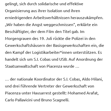
gelingt, sich durch solidarische und effektive
Organisierung aus ihrer Isolation und ihren
erniedrigenden Arbeitsverhältnissen herauszukämpfen.
„Wir haben die Angst weggeschmissen“, erklärte ein
Beschäftigter, der dem Film den Titel gab. Im
Morgengrauen des 19. Juli rückte die Polizei in den
Gewerkschaftshäusern der Basisgewerkschaften ein, die
den Kampf der Logistikarbeiter*innen unterstützen. Es
handelt sich um S.I. Cobas und USB. Auf Anordnung der
Staatsanwaltschaft von Piacenza wurde …
… der nationale Koordinator der S.I. Cobas, Aldo Milani,
und drei führende Vertreter der Gewerkschaft von
Piacenza unter Hausarrest gestellt: Mohamed Arafat,
Carlo Pallavicini und Bruno Scagnelli.