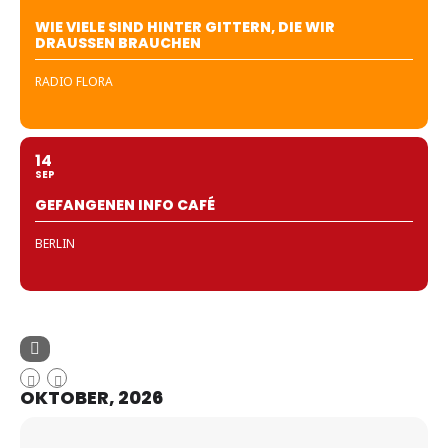
WIE VIELE SIND HINTER GITTERN, DIE WIR
DRAUSSEN BRAUCHEN
RADIO FLORA
14
SEP
GEFANGENEN INFO CAFÉ
BERLIN
OKTOBER, 2026