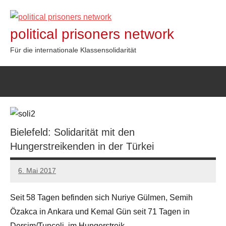
Zum
Inhalt
political prisoners network
springen
Für die internationale Klassensolidarität
Bielefeld: Solidarität mit den
Hungerstreikenden in der Türkei
6. Mai 2017
admin
Seit 58 Tagen befinden sich Nuriye Gülmen, Semih
Özakca in Ankara und Kemal Gün seit 71 Tagen in
Dersim/Tunceli, im Hungerstreik.