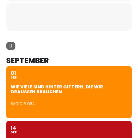
SEPTEMBER
01
SEP
WIE VIELE SIND HINTER GITTERN, DIE WIR
DRAUSSEN BRAUCHEN
RADIO FLORA
14
SEP