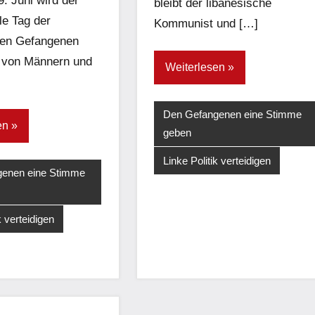
. Juni wird der
bleibt der libanesische
le Tag der
Kommunist und […]
ren Gefangenen
 von Männern und
Weiterlesen
Den Gefangenen eine Stimme
en
geben
Linke Politik verteidigen
enen eine Stimme
k verteidigen