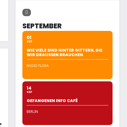
SEPTEMBER
01
SEP
WIE VIELE SIND HINTER GITTERN, DIE
WIR DRAUSSEN BRAUCHEN
RADIO FLORA
14
SEP
GEFANGENEN INFO CAFÉ
BERLIN