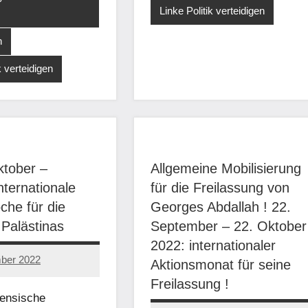
Linke Politik verteidigen
n
k verteidigen
ktober –
Allgemeine Mobilisierung
nternationale
für die Freilassung von
che für die
Georges Abdallah ! 22.
 Palästinas
September – 22. Oktober
2022: internationaler
mber 2022
Aktionsmonat für seine
Freilassung !
nensische