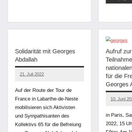
Solidarität mit Georges
Aufruf zu
Abdallah
Teilnahme
nationale
21. Juli 2022
für die Fr
network
Georges A
Auf der Route der Tour de
France in Labarthe-de-Neste
10. Juni 2
network
mobilisieren sich Aktivisten
in Paris, S
und Sympathisanten des
2022, 15 Uh
Kollektivs 65 für die Befreiung