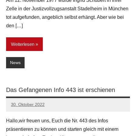
Am 12. November 1977 wurde Ingrid Schubert in ihrer
Zelle in der Justizvollzugsanstalt Stadelheim in München
tot aufgefunden, angeblich selbst erhängt. Aber wie bei
den […]
Weiterlesen
News
Das Gefangenen Info 443 ist erschienen
30. Oktober 2022
network
Hallo,wir freuen uns, Euch die Nr. 443 des Infos
präsentieren zu können und starten gleich mit einem