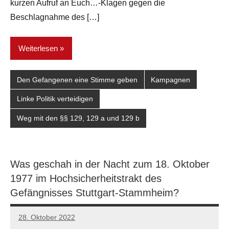
kurzen Aufruf an Euch…-Klagen gegen die
Beschlagnahme des […]
Weiterlesen
Den Gefangenen eine Stimme geben
Kampagnen
Linke Politik verteidigen
Weg mit den §§ 129, 129 a und 129 b
Was geschah in der Nacht zum 18. Oktober
1977 im Hochsicherheitstrakt des
Gefängnisses Stuttgart-Stammheim?
28. Oktober 2022
network