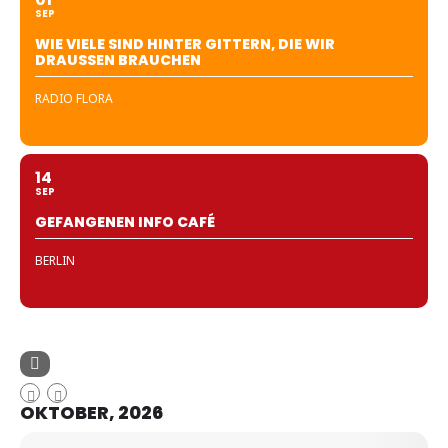
SEP
WIE VIELE SIND HINTER GITTERN, DIE WIR
DRAUSSEN BRAUCHEN
RADIO FLORA
14
SEP
GEFANGENEN INFO CAFÉ
BERLIN
OKTOBER, 2026