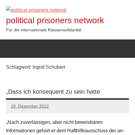
Zum
Inhalt
political prisoners network
springen
Für die internationale Klassensolidarität
Schlagwort:
Ingrid Schubert
„Dass ich konsequent zu sein hatte
18. Dezember 2022
network
„Nach zuverlässigen, aber nicht beweisbaren
Informationen gehört er dem Hafthilfeausschuss der an-