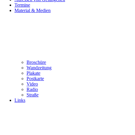
Termine
Material & Medien
Broschüre
Wandzeitung
Plakate
Postkarte
Video
Radio
Straße
Links