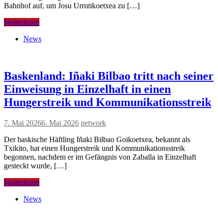
Bahnhof auf, um Josu Urrutikoetxea zu […]
Weiterlesen
News
Baskenland: Iñaki Bilbao tritt nach seiner
Einweisung in Einzelhaft in einen
Hungerstreik und Kommunikationsstreik
7. Mai 2026
6. Mai 2026
network
Der baskische Häftling Iñaki Bilbao Goikoetxea, bekannt als
Txikito, hat einen Hungerstreik und Kommunikationsstreik
begonnen, nachdem er im Gefängnis von Zaballa in Einzelhaft
gesteckt wurde, […]
Weiterlesen
News