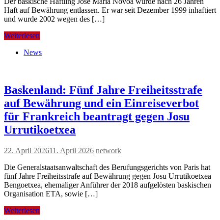
Der baskische Häftling Jose Maria Novoa wurde nach 26 Jahren
Haft auf Bewährung entlassen. Er war seit Dezember 1999 inhaftiert
und wurde 2002 wegen des […]
Weiterlesen
News
Baskenland: Fünf Jahre Freiheitsstrafe
auf Bewährung und ein Einreiseverbot
für Frankreich beantragt gegen Josu
Urrutikoetxea
22. April 2026
11. April 2026
network
Die Generalstaatsanwaltschaft des Berufungsgerichts von Paris hat
fünf Jahre Freiheitsstrafe auf Bewährung gegen Josu Urrutikoetxea
Bengoetxea, ehemaliger Anführer der 2018 aufgelösten baskischen
Organisation ETA, sowie […]
Weiterlesen