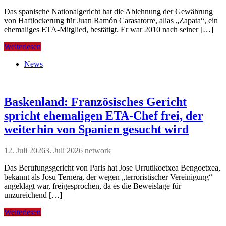
Das spanische Nationalgericht hat die Ablehnung der Gewährung
von Haftlockerung für Juan Ramón Carasatorre, alias „Zapata“, ein
ehemaliges ETA-Mitglied, bestätigt. Er war 2010 nach seiner […]
Weiterlesen
News
Baskenland: Französisches Gericht
spricht ehemaligen ETA-Chef frei, der
weiterhin von Spanien gesucht wird
12. Juli 2026
3. Juli 2026
network
Das Berufungsgericht von Paris hat Jose Urrutikoetxea Bengoetxea,
bekannt als Josu Ternera, der wegen „terroristischer Vereinigung“
angeklagt war, freigesprochen, da es die Beweislage für
unzureichend […]
Weiterlesen