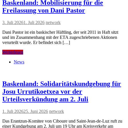
Baskenland: Mobilisierung für die
Freilassung von Dani Pastor
3. Juli 2026
1. Juli 2026
network
Dani Pastor ist ein baskischer Häftling, der seit 2011 in Haft sitzt
und im Zusammenhang mit der ETA zugeschriebenen Aktionen
verurteilt wurde. Er befindet sich […]
Weiterlesen
News
Baskenland: Solidaritätskundgebung für
Josu Urrutikoetxea vor der
Urteilsverkündung am 2. Juli
1. Juli 2026
25. Juni 2026
network
Das Erantzun-Komitee von Ciboure und Saint-Jean-de-Luz ruft zu
einer Kundgebung am 2. Juli um 19 Uhr am Kreisverkehr am