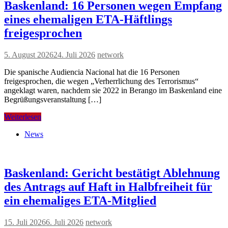
Baskenland: 16 Personen wegen Empfang
eines ehemaligen ETA-Häftlings
freigesprochen
5. August 2026
24. Juli 2026
network
Die spanische Audiencia Nacional hat die 16 Personen
freigesprochen, die wegen „Verherrlichung des Terrorismus“
angeklagt waren, nachdem sie 2022 in Berango im Baskenland eine
Begrüßungsveranstaltung […]
Weiterlesen
News
Baskenland: Gericht bestätigt Ablehnung
des Antrags auf Haft in Halbfreiheit für
ein ehemaliges ETA-Mitglied
15. Juli 2026
6. Juli 2026
network