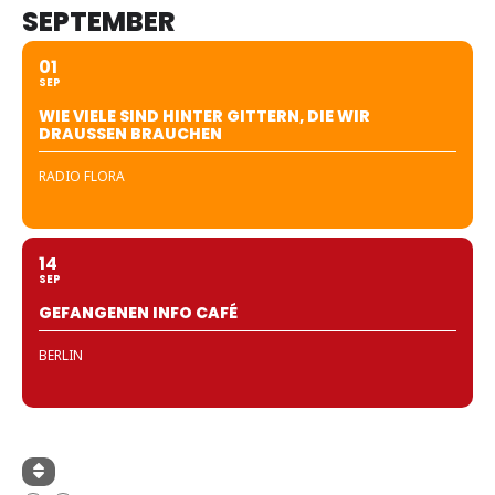
SEPTEMBER
01
SEP
WIE VIELE SIND HINTER GITTERN, DIE WIR
DRAUSSEN BRAUCHEN
RADIO FLORA
14
SEP
GEFANGENEN INFO CAFÉ
BERLIN