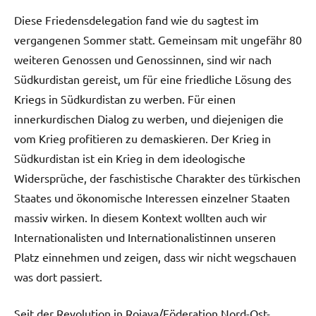
Diese Friedensdelegation fand wie du sagtest im
vergangenen Sommer statt. Gemeinsam mit ungefähr 80
weiteren Genossen und Genossinnen, sind wir nach
Südkurdistan gereist, um für eine friedliche Lösung des
Kriegs in Südkurdistan zu werben. Für einen
innerkurdischen Dialog zu werben, und diejenigen die
vom Krieg profitieren zu demaskieren. Der Krieg in
Südkurdistan ist ein Krieg in dem ideologische
Widersprüche, der faschistische Charakter des türkischen
Staates und ökonomische Interessen einzelner Staaten
massiv wirken. In diesem Kontext wollten auch wir
Internationalisten und Internationalistinnen unseren
Platz einnehmen und zeigen, dass wir nicht wegschauen
was dort passiert.
Seit der Revolution in Rojava/Föderation Nord-Ost-