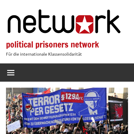
Zum
Inhalt
springen
political prisoners network
Für die internationale Klassensolidarität